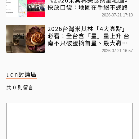
快放口袋：地圖在手絕不迷路
2026-07-21 17:10
2026台灣米其林「4大亮點」
必看！全台含「星」量上升 台
南不只破蛋摘首星、最大贏家
也藏在這
2026-07-21 16:57
udn討論區
共
則留言
0