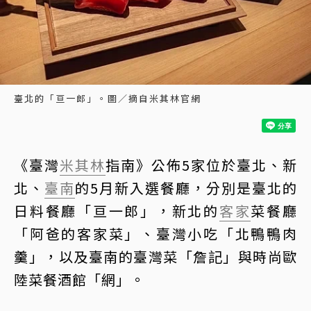
臺北的「亘一郎」。圖／摘自米其林官網
《臺灣
米其林
指南》公佈5家位於臺北、新
北、
臺南
的5月新入選餐廳，分別是臺北的
日料餐廳「亘一郎」，新北的
客家
菜餐廳
「阿爸的客家菜」、臺灣小吃「北鴨鴨肉
羹」，以及臺南的臺灣菜「詹記」與時尚歐
陸菜餐酒館「網」。