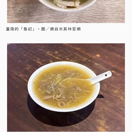
臺南的「詹記」。圖／摘自米其林官網