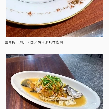
臺南的「網」。圖／摘自米其林官網