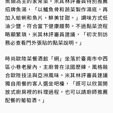
魚類為主的家常菜。米其林評審員特別推薦
招牌魚湯，「以鱸魚骨和蔬菜製作湯底，再
加入蛤蜊和魚片，鮮美甘甜。」調味方式低
油少鹽，符合當下健康趨勢。不過點菜流程
略顯繁瑣，米其林評審員建議，「初次到訪
務必查看門外張貼的點菜說明。」
時尚歐陸菜餐酒館「網」坐落於臺南市中西
區小巷老屋內，主廚曾在法國歷練，風格融
合歐陸技法與亞洲風味。米其林評審員建議
獨自用餐的客人選坐吧檯，「既可以欣賞開
放式廚房裡的料理過程，也可以請廚師推薦
配餐的葡萄酒。」