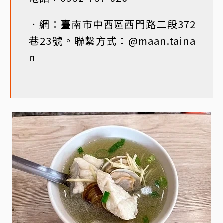
．網：臺南市中西區西門路二段372
巷23號。聯繫方式：@maan.taina
n