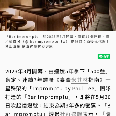
「Bar Impromptu」於2023年3月開幕，僅有11個座位。圖
／摘自IG（@ barimpromptu_tw） 提醒您：酒後找代駕！
禁止酒駕 飲酒過量有礙健康
2023年3月開幕、由連續5年拿下「500盤」
肯定、連續7年蟬聯《臺灣
米其林
指南》一
星殊榮的「Impromptu by
Paul
Lee」團隊
打造的「Bar Impromptu」，即將在5月30
日吹起熄燈號，結束為期3年多的營運。「B
ar Impromptu」透過
社群媒體
表示，「隨