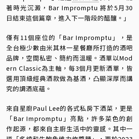
著時光沉澱，Bar Impromptu 將於5月30
日結束這個篇章，進入下一階段的醞釀。」
僅有11個座位的「Bar Impromptu」，是
全台極少數由米其林一星餐廳所打造的酒吧
品牌，空間私密、簡約而溫暖。酒單以Mod
ern Classic為主軸，每3個月更新酒單，皆
選用頂級經典酒款做為基酒，凸顯深厚而講
究的調酒底蘊。
來自星廚Paul Lee的各式私房下酒菜，更是
「Bar Impromptu」亮點，許多菜色的創
作起源，都來自主廚生活中的靈感。其中一
道「炙燒和牛鮑魚維力炸醬麵」，更於2023