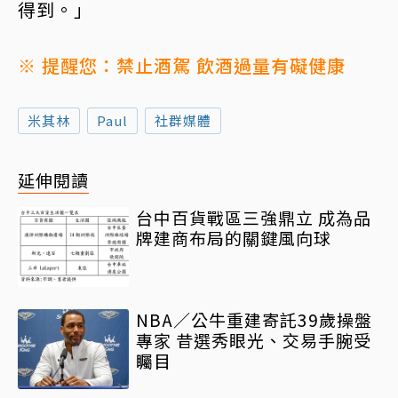
得到。」
※ 提醒您：禁止酒駕 飲酒過量有礙健康
米其林
Paul
社群媒體
延伸閱讀
台中百貨戰區三強鼎立 成為品
牌建商布局的關鍵風向球
NBA／公牛重建寄託39歲操盤
專家 昔選秀眼光、交易手腕受
矚目