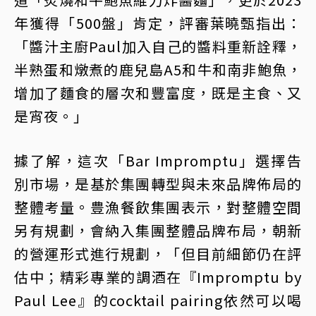
年獲得「500盤」肯定，評審葉曉甄指出：
「醬汁主廚Paul加入自己的醬料重新詮釋，
半熟蛋和燉煮的鹿兒島A5和牛和南非鮑魚，
增加了麵食的層次和豐富度，既是主食、又
是宵夜。」
據了解，這次「Bar Impromptu」選擇告
別市場，是基於集團轉型與未來品牌佈局的
整體考量。豊漁餐飲集團表示，對整體空間
另有規劃，會納入集團整體品牌布局，朝新
的營運形式進行規劃，「但目前細節仍在評
估中；精彩專業的調酒在『Impromptu by
Paul Lee』的cocktail pairing依然可以喝