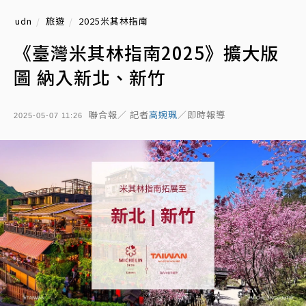
udn
旅遊
2025米其林指南
《臺灣米其林指南2025》擴大版
圖 納入新北、新竹
聯合報／ 記者
高婉珮
／即時報導
2025-05-07 11:26