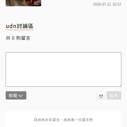
也藏在這
2026-07-21 16:57
udn討論區
共
則留言
0
規範
發布