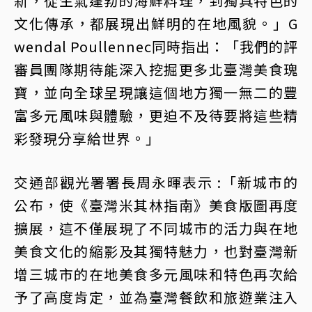
新，從生氣蓬勃的海鮮料理，到獨具特色的
文化傳承，都展現出鮮明的在地風貌。」G
wendal Poullennec同時指出：「我們的評
審員團隊期待能深入挖掘更多北臺灣美食瑰
寶，並向全球呈現讓這個地方獨一無二的豐
富多元風味與體驗，更迫不及待要將這些精
彩發現分享給世界。」
交通部觀光署署長周永暉表示 :「新城市的
公布，使《臺灣米其林指南》美食版圖再度
擴展，這不僅展現了不同城市的活力與在地
美食文化的縮影及其獨特魅力，也對臺灣新
增三城市的在地美食多元風味和特色再次給
予了高度肯定，並為臺灣餐飲和旅遊業注入