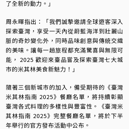
了全新的動力。」
周永暉指出：「我們誠摯邀請全球遊客深入
探索臺灣，享受一天內從蔚藍海洋到壯麗山
脈的奇妙變化外，同時品味創意與傳統交織
的美味。讓每一趟旅程都充滿驚喜與無限可
能， 2025 歡迎來臺品嘗及探索臺灣七大城
市的米其林美食新魅力！」
隨著三個新城市的加入，備受期待的《臺灣
米其林指南 2025》餐廳名單，將持續彰顯
臺灣各式料理的多樣性與豐富性。《臺灣米
其林指南 2025》完整餐廳名單，將於下半
年舉行的官方發布活動中公布。