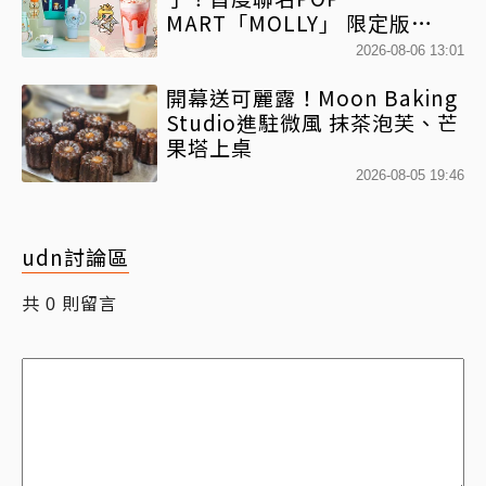
MART「MOLLY」 限定版
「MOLLYｘBearista小熊杯」
2026-08-06 13:01
必收藏
開幕送可麗露！Moon Baking
Studio進駐微風 抹茶泡芙、芒
果塔上桌
2026-08-05 19:46
udn討論區
共
則留言
0