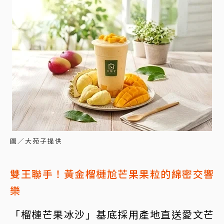
圖／大苑子提供
雙王聯手！黃金榴槤尬芒果果粒的綿密交響
樂
「榴槤芒果冰沙」基底採用產地直送愛文芒