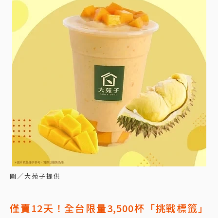
圖／大苑子提供
僅賣12天！全台限量3,500杯「挑戰標籤」