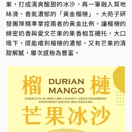
果，打成清爽酸甜的冰沙，再一筆融入質地
絲滑、香氣濃郁的「黃金榴槤」。大苑子研
發團隊精準掌控兩者的黃金比例，讓榴槤的
綿密奶香與愛文芒果的果香相互襯托，大口
吸下，既能嚐到榴槤的濃郁，又有芒果的清
甜解膩，層次感極為豐富。