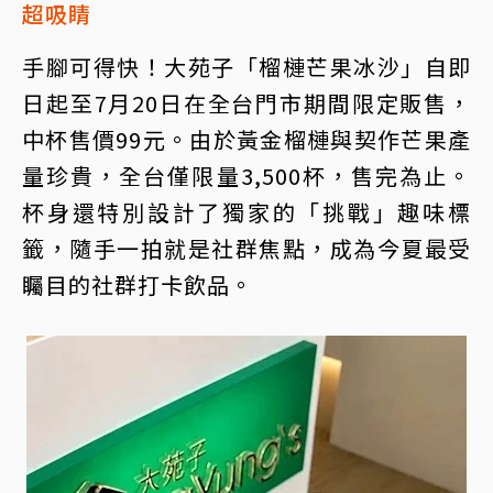
超吸睛
手腳可得快！大苑子「榴槤芒果冰沙」自即
日起至7月20日在全台門市期間限定販售，
中杯售價99元。由於黃金榴槤與契作芒果產
量珍貴，全台僅限量3,500杯，售完為止。
杯身還特別設計了獨家的「挑戰」趣味標
籤，隨手一拍就是社群焦點，成為今夏最受
矚目的社群打卡飲品。