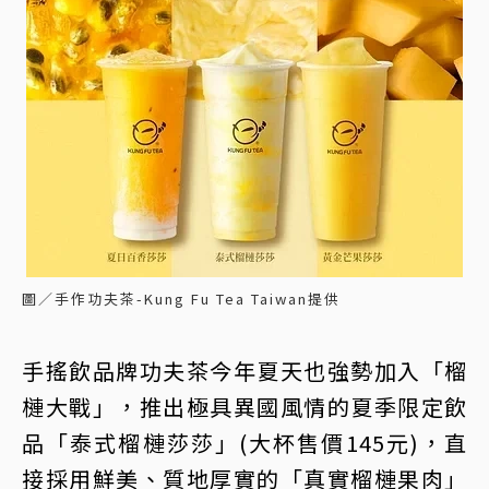
圖／手作功夫茶-Kung Fu Tea Taiwan提供
手搖飲品牌功夫茶今年夏天也強勢加入「榴
槤大戰」，推出極具異國風情的夏季限定飲
品「泰式榴槤莎莎」(大杯售價145元)，直
接採用鮮美、質地厚實的「真實榴槤果肉」