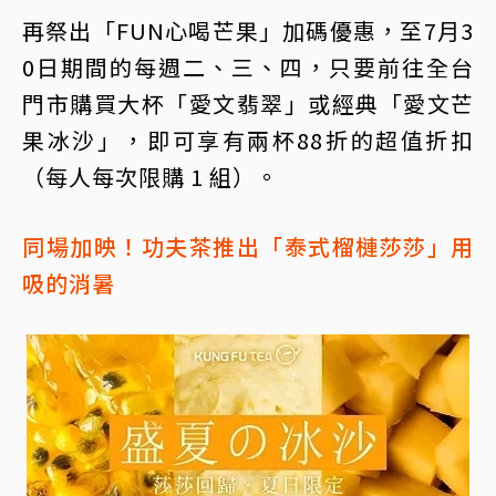
再祭出「FUN心喝芒果」加碼優惠，至7月3
0日期間的每週二、三、四，只要前往全台
門市購買大杯「愛文翡翠」或經典「愛文芒
果冰沙」，即可享有兩杯88折的超值折扣
（每人每次限購 1 組）。
同場加映！功夫茶推出「泰式榴槤莎莎」用
吸的消暑