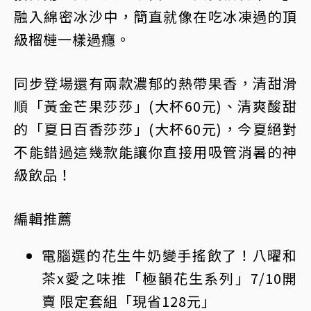
融入綿密冰沙中，簡直就像在吃冰凍過的頂
級榴槤一樣過癮。
同步登場還有兩款濃郁的熱帶果香，清甜滑
順「黃金芒果莎莎」(大杯60元)、清爽酸甜
的「夏日百香莎莎」(大杯60元)，今夏絕對
不能錯過這幾款能讓你直接用吸管消暑的神
級飲品！
編輯推薦
電腦選的花生牛奶變手搖飲了！八曜和
茶x愛之味推「極韻花生系列」7/10開
賣 限定套組「現省128元」