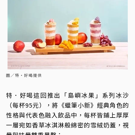
圖／特‧好喝提供
特．好喝這回推出「島嶼冰果」系列冰沙
（每杯95元），將《蠟筆小新》經典角色的
性格與代表色融入飲品中，每杯皆鋪上厚厚
一層宛如香草冰淇淋般綿密的雪絨奶蓋，視
覺與味覺雙重暴擊：