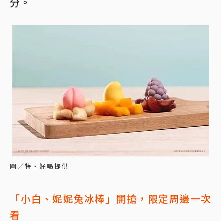
分。
圖／特‧好喝提供
「小白、妮妮兔冰棒」開搶，限定周邊一次
看