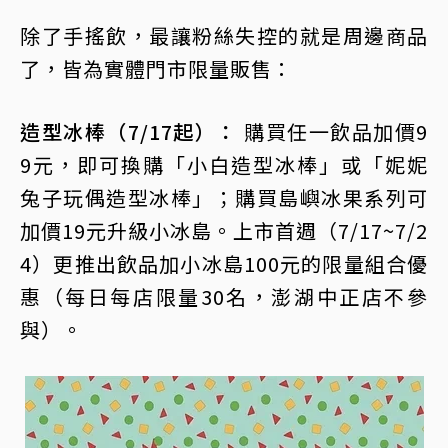
除了手搖飲，最讓粉絲失控的就是周邊商品
了，皆為實體門市限量販售：
造型冰棒（7/17起）：
購買任一飲品加價9
9元，即可換購「小白造型冰棒」或「妮妮
兔子玩偶造型冰棒」；購買島嶼冰果系列可
加價19元升級小冰島。上市首週（7/17~7/2
4）更推出飲品加小冰島100元的限量組合優
惠（每日每店限量30名，澎湖中正店不參
與）。