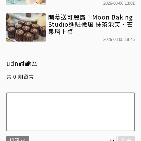
「MOLLYｘBearista小熊杯」
2026-08-06 13:01
必收藏
開幕送可麗露！Moon Baking
Studio進駐微風 抹茶泡芙、芒
果塔上桌
2026-08-05 19:46
udn討論區
共
則留言
0
規範
發布