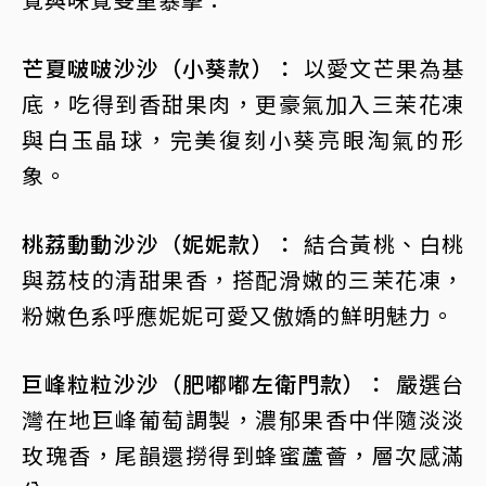
芒夏啵啵沙沙（小葵款）：
以愛文芒果為基
底，吃得到香甜果肉，更豪氣加入三茉花凍
與白玉晶球，完美復刻小葵亮眼淘氣的形
象。
桃荔動動沙沙（妮妮款）：
結合黃桃、白桃
與荔枝的清甜果香，搭配滑嫩的三茉花凍，
粉嫩色系呼應妮妮可愛又傲嬌的鮮明魅力。
巨峰粒粒沙沙（肥嘟嘟左衛門款）：
嚴選台
灣在地巨峰葡萄調製，濃郁果香中伴隨淡淡
玫瑰香，尾韻還撈得到蜂蜜蘆薈，層次感滿