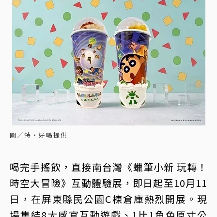
圖／特‧好喝提供
喝完手搖飲，直接南台灣《蠟筆小新 玩轉！
時空大冒險》互動體驗展，即日起至10月11
日，在屏東縣民公園C棟倉庫熱烈開展。現
場集結8大感官互動遊戲、1比1角色原寸公