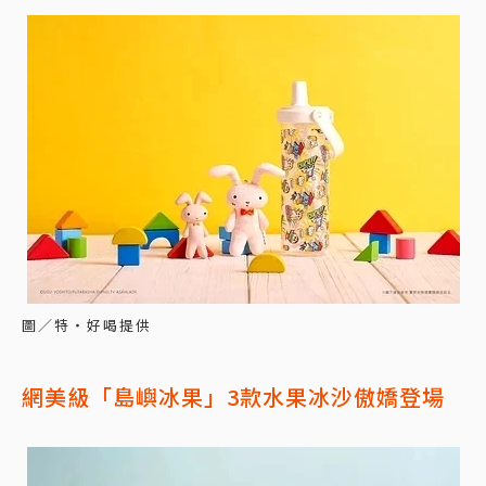
圖／特‧好喝提供
網美級「島嶼冰果」3款水果冰沙傲嬌登場