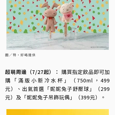
圖／特‧好喝提供
超萌周邊（7/27起）：
購買指定飲品即可加
購「滿版小新冷水杯」（750ml，499
元）、出氣首選「妮妮兔子舒壓球」（299
元）及「妮妮兔子吊飾玩偶」（399元）。