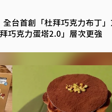
！全台首創「杜拜巧克力布丁」
杜拜巧克力蛋塔2.0」層次更強