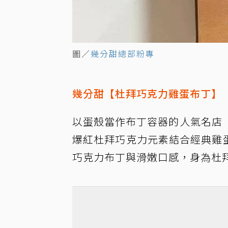
圖／
幾分甜總部粉專
幾分甜【杜拜巧克力雞蛋布丁】
以蛋殼當作布丁容器的人氣名店
爆紅杜拜巧克力元素結合經典雞蛋
巧克力布丁與滑嫩口感，身為杜