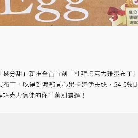
「幾分甜」新推全台首創「杜拜巧克力雞蛋布丁
布丁，吃得到濃郁開心果卡達伊夫絲、54.5%
拜巧克力信徒的你千萬別錯過！