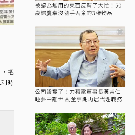
被認為無用的東西反幫了大忙！50
歲婦慶幸沒隨手丟棄的3樣物品
」，把
比利時
公司證實了！力積電董事長黃崇仁
睡夢中離世 副董事謝再居代理職務