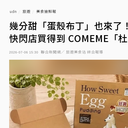
udn
旅遊
美食搶鮮報
幾分甜「蛋殼布丁」也來了
快閃店買得到 COMEME「
聯合新聞網／ 旅遊美食站 綜合報導
2026-07-06 15:30