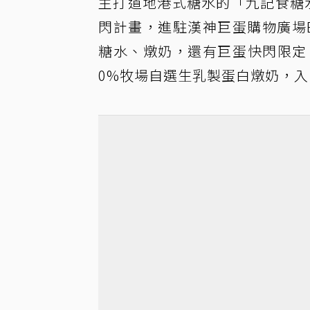
主打道地港式糖水的「九記食糖
閃計畫，進駐漢神巨蛋購物廣場
糖水、燉奶，還有巨蛋快閃限定
0%牧場自選生乳製蛋白燉奶，