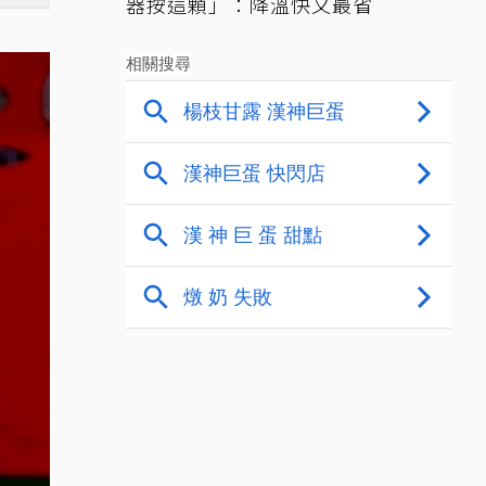
器按這顆」：降溫快又最省