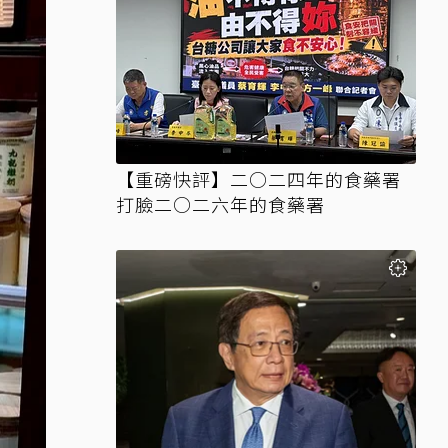
【重磅快評】二○二四年的食藥署
打臉二○二六年的食藥署