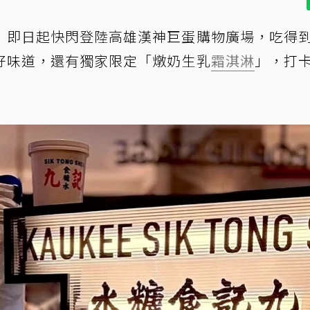
！即日起快閃登陸高雄漢神巨蛋購物廣場，吃得
好味道，還有獨家限定「燉奶生乳
霜淇淋
」，打