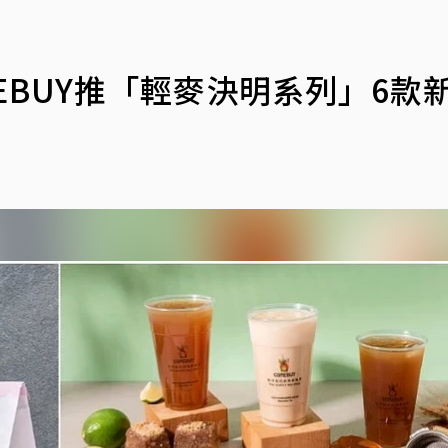
EBUY推「輕麥決明系列」6款