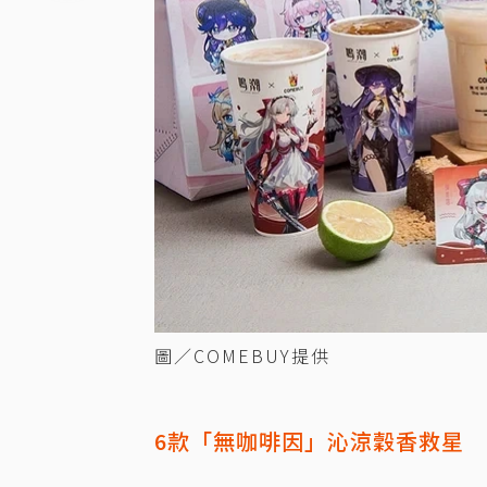
圖／COMEBUY提供
6款「無咖啡因」沁涼穀香救星