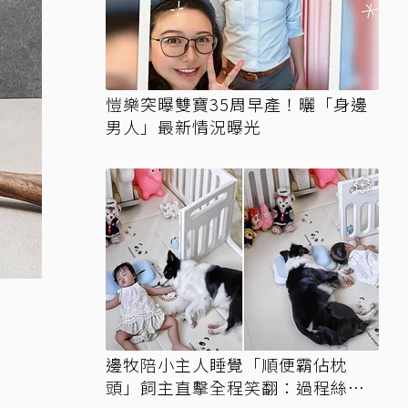
愷樂突曝雙寶35周早產！曬「身邊
男人」最新情況曝光
邊牧陪小主人睡覺「順便霸佔枕
頭」飼主直擊全程笑翻：過程絲滑