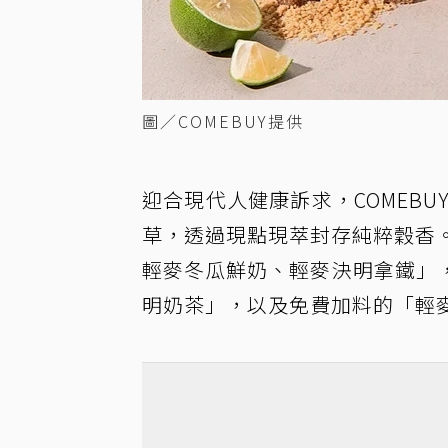
圖／COMEBUY提供
迎合現代人健康訴求，COMEB
草，透過現點現萃封存純粹穀香。
輕麥冬瓜鮮奶、輕麥決明拿鐵」
明奶茶」，以及免費加料的「輕