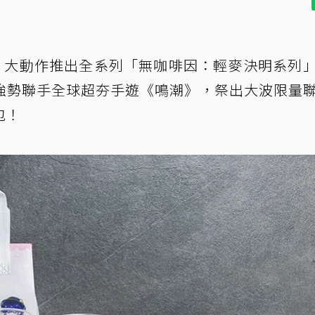
」大動作推出全系列「無咖啡因：輕麥決明系列
強勢聯手全球超夯手遊《鳴潮》，祭出大波限量
包！