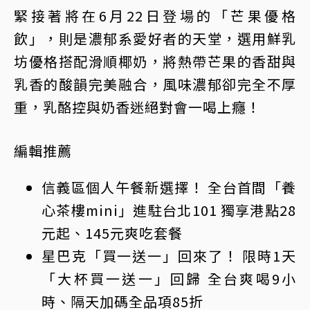
緊接著將在6月22日登場的「芒果優格
飲」，則是濃郁系愛好者的天堂，選用鮮乳
坊優格搭配滑順椰奶，將熱帶芒果的香甜與
乳香的酸韻完美融合，風味濃郁卻完全不厚
重，乳酪控與奶香迷絕對會一喝上癮！
編輯推薦
信義區個人午餐新選擇！ 全台首間「養
心茶樓mini」進駐台北101 獨享港點28
元起、145元爽吃套餐
星巴克「買一送一」回來了！ 限時1天
「大杯買一送一」回歸 全台爽喝9小
時、隔天加碼全品項85折