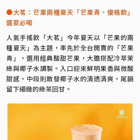
●大茗：芒果兩種夏天「芒果青、優格飲」
盛夏必喝
人氣手搖飲「大茗」今年夏天以「芒果的兩
種夏天」為主題，率先於全台開賣的「芒果
青」，選用經典酸甜芒果，大膽搭配冷萃茉
綠與椰子水調製。入口迎來鮮明果香與微酸
甜感，中段則散發椰子水的清透清爽，尾韻
留下細緻的綠茶回甘。