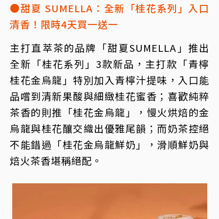
●甜夏 SUMELLA：全新「桂花系列」入口
清香！限時4天買一送一
主打直萃茶的品牌「甜夏SUMELLA」推出
全新「桂花系列」3款新品，主打款「青檸
桂花金烏龍」特別加入青檸汁提味，入口能
品嚐到清新果酸與細緻桂花蜜香；喜歡純粹
茶香的則推「桂花金烏龍」，慢火烘焙的金
烏龍與桂花釀交織出優雅尾韻；而奶茶控絕
不能錯過「桂花金烏龍鮮奶」，滑順鮮奶與
焙火茶香堪稱絕配。