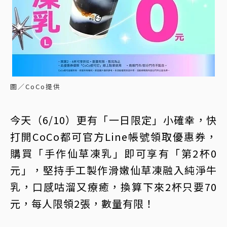
圖／CoCo提供
今天（6/10）更有「一日限定」小確幸，快
打開CoCo都可官方Line帳號領取優惠券，
購買「手作仙草凍乳」即可享有「第2杯0
元」，堅持手工製作滑嫩仙草凍融入純淨牛
乳，口感咕溜又療癒，換算下來2杯只要70
元，每人限領2張，數量有限！