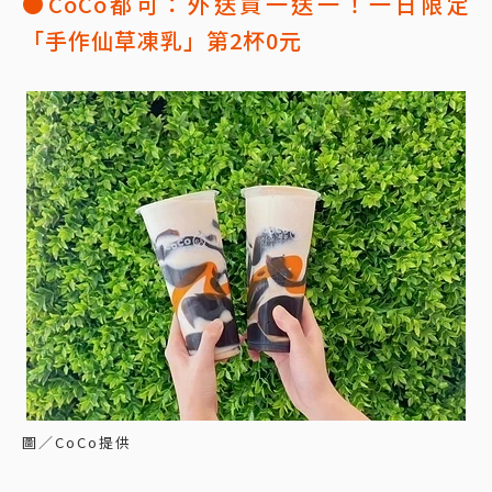
●CoCo都可：外送買一送一！一日限定
「手作仙草凍乳」第2杯0元
圖／CoCo提供