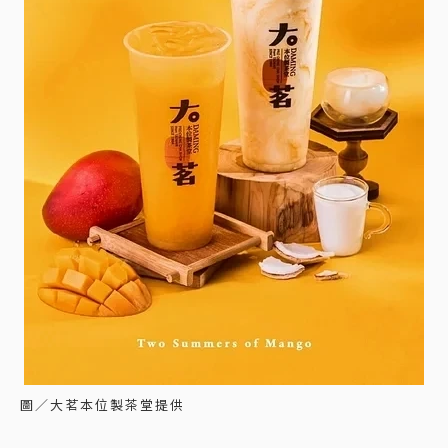
圖／大茗本位製茶堂提供