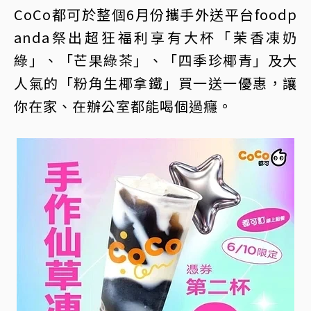
CoCo都可於整個6月份攜手外送平台foodp
anda祭出超狂福利享有大杯「茉香凍奶
綠」、「芒果綠茶」、「四季珍椰青」及大
人氣的「粉角生椰拿鐵」買一送一優惠，讓
你在家、在辦公室都能喝個過癮。