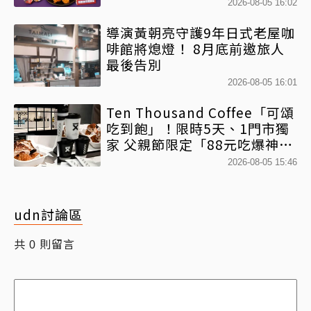
2026-08-05 16:02
導演黃朝亮守護9年日式老屋咖
啡館將熄燈！ 8月底前邀旅人
最後告別
2026-08-05 16:01
Ten Thousand Coffee「可頌
吃到飽」！限時5天、1門市獨
家 父親節限定「88元吃爆神級
可頌」 活動資訊一次看
2026-08-05 15:46
udn討論區
共
則留言
0