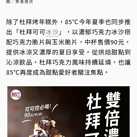
圖／業者提供
除了杜拜烤年糕外，85℃今年夏季也同步推
出「杜拜可可
冰沙
」，以濃郁巧克力冰沙搭
配巧克力脆片與玉米脆片，中杯售價90元，
提供冰涼又濃厚的夏日享受。從烘焙甜點到
沁涼飲品，杜拜巧克力風味持續延燒，也讓
85℃再度成為甜點愛好者關注焦點。