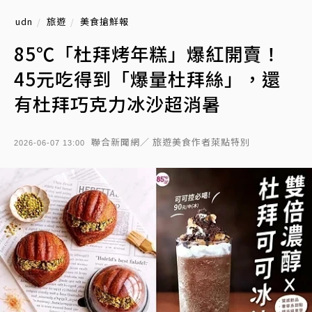
udn
旅遊
美食搶鮮報
85℃「杜拜烤年糕」爆紅開賣！
45元吃得到「爆量杜拜絲」，還
有杜拜巧克力冰沙超消暑
聯合新聞網／ 旅遊美食作者萊點特別
2026-06-07 13:00