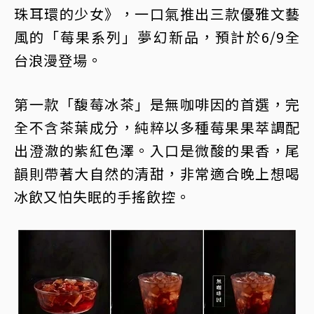
珠耳環的少女》，一口氣推出三款優雅文藝
風的「莓果系列」夢幻新品，預計於6/9全
台浪漫登場。
第一款「馥莓冰茶」是無咖啡因的首選，完
全不含茶葉成分，純粹以多種莓果果萃調配
出澄澈的紫紅色澤。入口是微酸的果香，尾
韻則帶著大自然的清甜，非常適合晚上想喝
冰飲又怕失眠的手搖飲控。