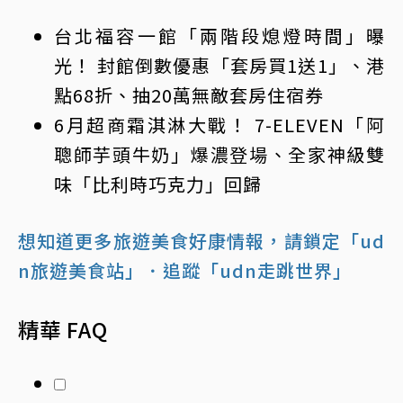
台北福容一館「兩階段熄燈時間」曝
光！ 封館倒數優惠「套房買1送1」、港
點68折、抽20萬無敵套房住宿券
6月超商霜淇淋大戰！ 7-ELEVEN「阿
聰師芋頭牛奶」爆濃登場、全家神級雙
味「比利時巧克力」回歸
想知道更多旅遊美食好康情報，請鎖定「ud
n旅遊美食站」
．追蹤「udn走跳世界」
精華 FAQ