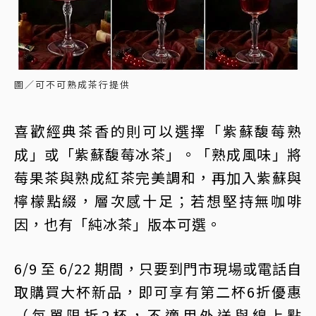
圖／可不可熟成茶行提供
喜歡經典茶香的則可以選擇「紫蘇馥莓熟
成」或「紫蘇馥莓冰茶」。「熟成風味」將
莓果茶與熟成紅茶完美調和，再加入紫蘇與
檸檬點綴，層次感十足；若想堅持無咖啡
因，也有「純冰茶」版本可選。
6/9 至 6/22 期間，只要到門市現場或電話自
取購買大杯新品，即可享有第二杯6折優惠
（每單限折2杯，不適用外送與線上點