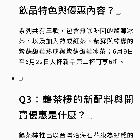
飲品特色與優惠內容？
系列共有三款，包含無咖啡因的馥莓冰
茶，以及加入熟成紅茶、紫蘇與檸檬的
紫蘇馥莓熟成與紫蘇馥莓冰茶；6月9日
至6月22日大杯新品第二杯可享6折。
Q3：鶴茶樓的新配料與開
賣優惠是什麼？
鶴茶樓推出以台灣沿海石花凍為靈感的