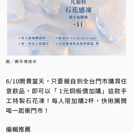
圖／鶴茶樓提供
6/10開賣當天，只要親自到全台門市購買任
意飲品，即可以「 1元銅板價加購」這款手
工特製石花凍！每人限加購2杯，快揪團開
喝一起衝門市！
編輯推薦