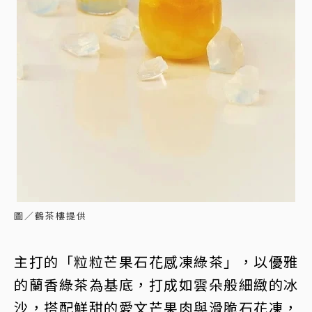
圖／鶴茶樓提供
主打的「粒粒芒果石花感凍綠茶」，以優雅
的蘭香綠茶為基底，打成如雲朵般細緻的冰
沙，搭配鮮甜的愛文芒果肉與滑脆石花凍，