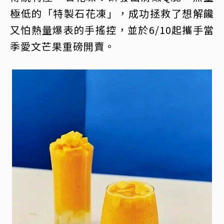
極低的「特製石花凍」，成功拯救了想解饞
又怕熱量爆表的手搖控，並於6/10起攜手當
季愛文芒果重磅開賣。