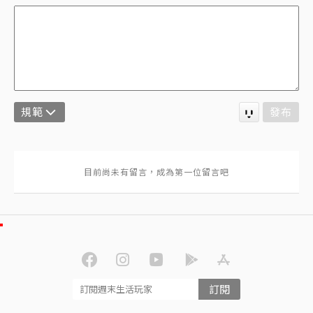
規範
發布
訂閱