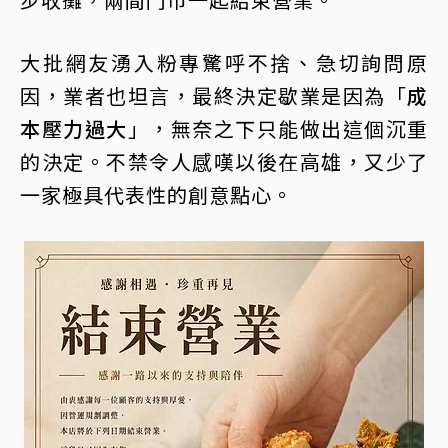
大批網友湧入粉專驚呼不捨、急切詢問原
因，業者也坦言，最終決定歇業是因為「
成
本壓力過大
」，無奈之下只能做出這個沉重
的決定。不禁令人感嘆以後在高雄，又少了
一家極具代表性的創意點心。