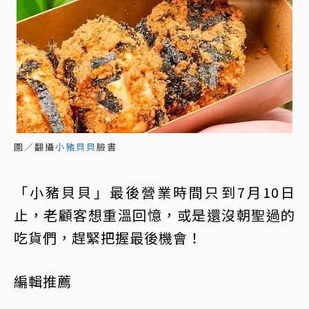
圖／翻攝
小豬貝貝
臉書
「小豬貝貝」最後營業時間只到7月10日
止，老顧客想重溫回憶，或是還沒朝聖過的
吃貨們，趕緊把握最後機會！
編輯推薦