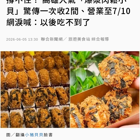
貝」驚傳一次收2間、營業至7/10
網淚喊：以後吃不到了
聯合新聞網／ 旅遊美食站 綜合報導
2026-06-05 13:30
圖／翻攝
小豬貝貝
臉書