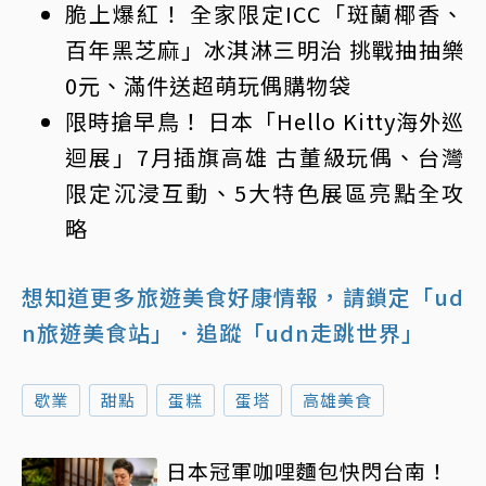
脆上爆紅！ 全家限定ICC「斑蘭椰香、
百年黑芝麻」冰淇淋三明治 挑戰抽抽樂
0元、滿件送超萌玩偶購物袋
限時搶早鳥！ 日本「Hello Kitty海外巡
迴展」7月插旗高雄 古董級玩偶、台灣
限定沉浸互動、5大特色展區亮點全攻
略
想知道更多旅遊美食好康情報，請鎖定「ud
n旅遊美食站」
．追蹤「udn走跳世界」
歇業
甜點
蛋糕
蛋塔
高雄美食
日本冠軍咖哩麵包快閃台南！