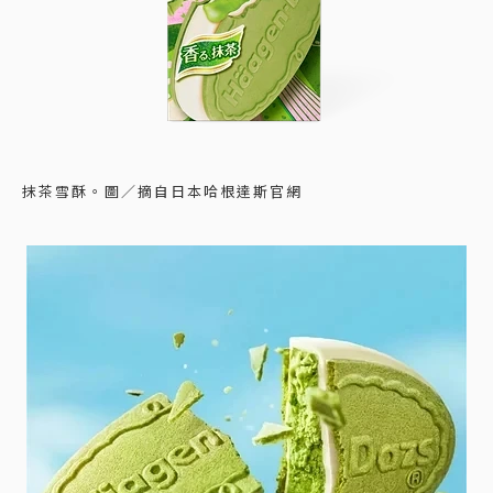
抹茶雪酥。圖／摘自日本哈根達斯官網