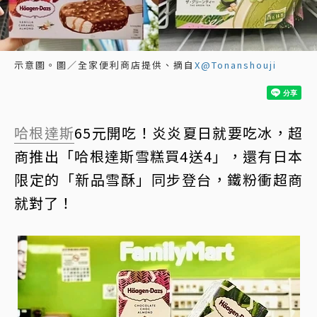
示意圖。圖／全家便利商店提供、摘自
X@Tonanshouji
哈根達斯
65元開吃！炎炎夏日就要吃冰，超
商推出「哈根達斯雪糕買4送4」，還有日本
限定的「新品雪酥」同步登台，鐵粉衝超商
就對了！