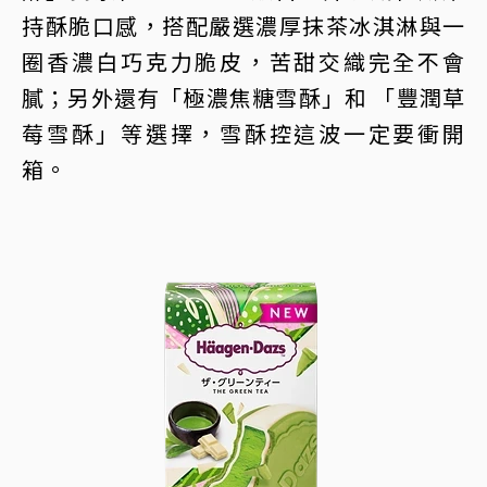
持酥脆口感，搭配嚴選濃厚抹茶冰淇淋與一
圈香濃白巧克力脆皮，苦甜交織完全不會
膩；另外還有「極濃焦糖雪酥」和 「豐潤草
莓雪酥」等選擇，雪酥控這波一定要衝開
箱。