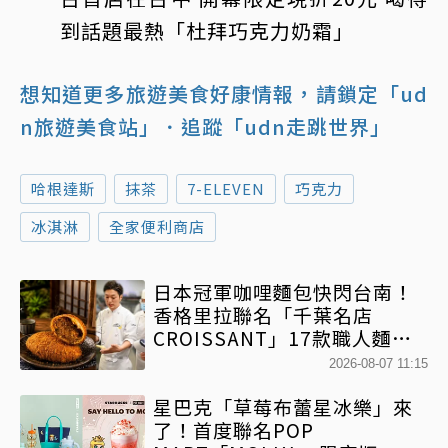
到話題最熱「杜拜巧克力奶霜」
想知道更多旅遊美食好康情報，請鎖定「ud
n旅遊美食站」
．追蹤「udn走跳世界」
哈根達斯
抹茶
7-ELEVEN
巧克力
冰淇淋
全家便利商店
日本冠軍咖哩麵包快閃台南！
香格里拉聯名「千葉名店
CROISSANT」17款職人麵包
限時開賣
2026-08-07 11:15
星巴克「草莓布蕾星冰樂」來
了！首度聯名POP