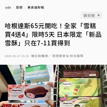
udn
旅遊
美食搶鮮報
聽新聞
哈根達斯65元開吃！全家「雪糕
買4送4」限時5天 日本限定「新品
雪酥」只在7-11買得到
聯合新聞網／ 旅遊美食站 綜合報導
2026-05-27 15:30