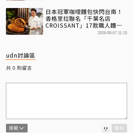
日本冠軍咖哩麵包快閃台南！
香格里拉聯名「千葉名店
CROISSANT」17款職人麵包
限時開賣
2026-08-07 11:15
udn討論區
共
則留言
0
規範
發布