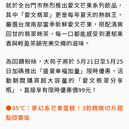
就於全台門市熱烈推出愛文芒果系列飲品，
其中「愛文翡翠」更是每年夏天的熱銷王，
嚴選台灣南部當季新鮮愛文芒果，搭配清爽
回甘的翡翠綠茶，每一口都能感受到濃郁果
香與輕盈茶韻完美交織的滋味。
為回饋粉絲，大苑子將於 5月21日至5月25
日加碼推出「盛夏幸福加量」限時優惠，活
動期間購買超大容量的「愛文翡翠分享
瓶」，直接享有限時優惠價99元！
●85℃：夢幻系芒果蛋糕！3款精緻切片甜
點控要追