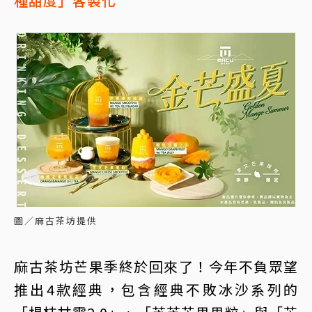
種甜度」客製化
圖／麻古茶坊提供
麻古茶坊芒果季終於回來了！今年不負眾望
推出4款經典，包含經典不敗冰沙系列的