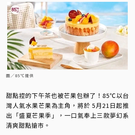
圖／85℃提供
甜點控的下午茶也被芒果包辦了！85℃以台
灣人氣水果芒果為主角，將於 5月21日起推
出「盛夏芒果季」，一口氣奉上三款夢幻系
清爽甜點搶市。