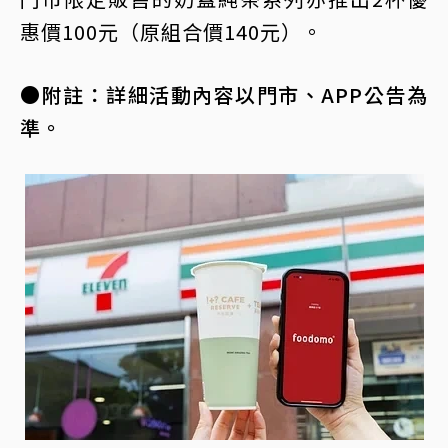
惠價100元（原組合價140元）。
●附註：詳細活動內容以門市、APP公告為
準。