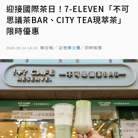
迎接國際茶日！7-ELEVEN「不可
思議茶BAR、CITY TEA現萃茶」
限時優惠
聯合報／ 記者
陳立儀
／即時報導
2026-05-14 16:20