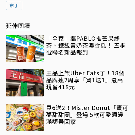
布丁
延伸閱讀
「全家」攜PABLO推芒果綠
茶、鐵觀音奶茶濃雪糕！ 五桐
號聯名新品報到
王品上架Uber Eats了！18個
品牌連2周享「買1送1」最高
現省418元
買6送2！Mister Donut「寶可
夢甜甜圈」登場 5款可愛週邊
滿額帶回家