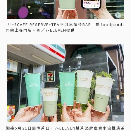
「!+?CAFE RESERVE+TEA不可思議茶BAR」於foodpanda
開線上專門店。圖／7-ELEVEN提供
迎接5月21日國際茶日，7-ELEVEN雙茶品牌虛實串流推廣茶