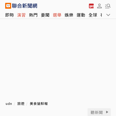
即時
演習
熱門
要聞
選舉
娛樂
運動
全球
社會
udn
旅遊
美食搶鮮報
聽新聞