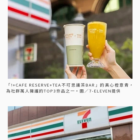
「!+CAFE RESERVE+TEA不可思議茶BAR」的真心橙意青，
為社群萬人擁護的TOP3夯品之一。圖／7-ELEVEN提供