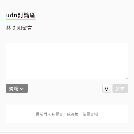
udn討論區
共
則留言
0
規範
發布