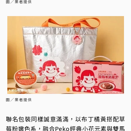
圖／業者提供
圖／業者提供
聯名包裝同樣誠意滿滿，以布丁橘黃搭配草
莓粉嫩色系，融合Peko經典小花元素與雙馬