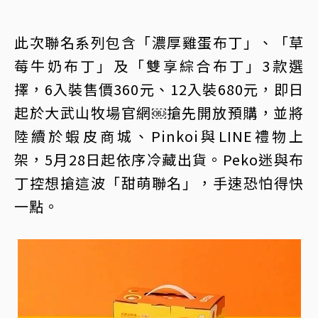
此次聯名系列包含「濃厚雞蛋布丁」、「草
莓牛奶布丁」及「雙享綜合布丁」3款選
擇，6入裝售價360元、12入裝680元，即日
起於大武山牧場官網￼搶先開放預購，並將
陸續於蝦皮商城、Pinkoi與LINE禮物上
架，5月28日起依序冷藏出貨。Peko迷與布
丁控想搶這波「甜萌聯名」，手速恐怕得快
一點。