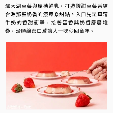
灣大湖草莓與瑞穗鮮乳，打造酸甜草莓香結
合濃郁蛋奶香的療癒系甜點。入口先是草莓
牛奶的香甜衝擊，接著蛋香與奶香層層堆
疊，滑順綿密口感讓人一吃秒回童年。