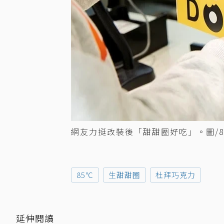
網友力挺改裝後「甜甜圈好吃」。圖/8
85℃
生甜甜圈
杜拜巧克力
延伸閱讀