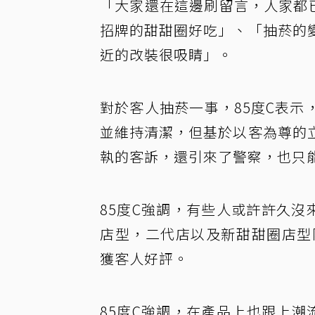
「大家還在這邊刷留言，人家都
招牌的甜甜圈好吃」、「抽菸的
近的改裝很吸睛」。
對於客人抽菸一事，85度C表
並維持清潔，但基於以客為尊的
執的客訴，還引來了警察，也只
85度C強調，有些人或許許久沒
店型，二代店以及新甜甜圈店型
獲客人好評。
85度C強調，在產品上也跟上