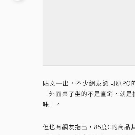
貼文一出，不少網友認同原PO
「外面桌子坐的不是直銷，就是
味」。
但也有網友指出，85度C的商