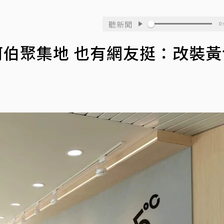
聽新聞
0:
阿伯聚集地 也有網友挺：改裝