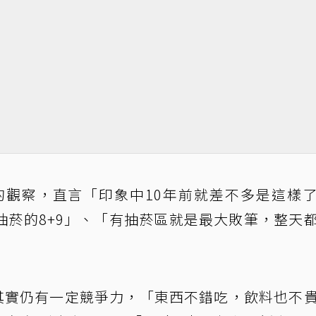
的觀察，直言「印象中10年前就差不多是這樣
抽菸的8+9」、「有抽菸區就是最大敗筆，整天
品其實仍有一定競爭力，「東西不錯吃，飲料也不