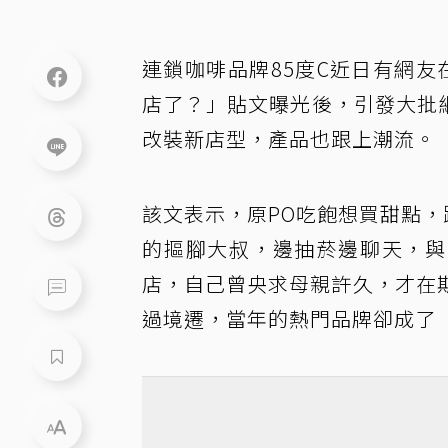
連鎖咖啡品牌85度C近日有網友
店了？」貼文曝光後，引發大批
改裝新店型，產品也跟上潮流。
該文表示，原PO吃飽想買甜點，
的摳腳大叔，邊抽菸邊聊天，與
店，自己曾央求母親許久，才在
過境遷，當年的熱門品牌卻成了