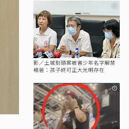
影／土城割頸案被害少年名字解禁
楊爸：孩子終可正大光明存在