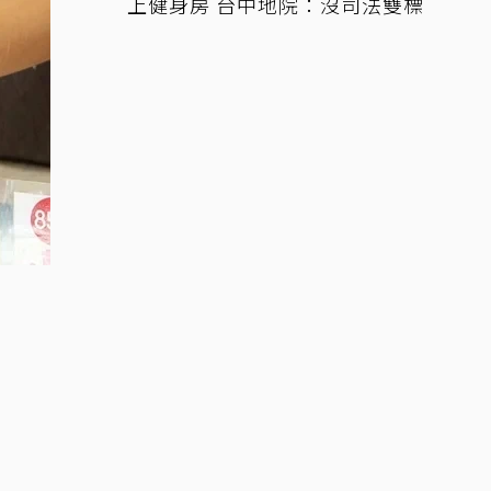
上健身房 台中地院：沒司法雙標