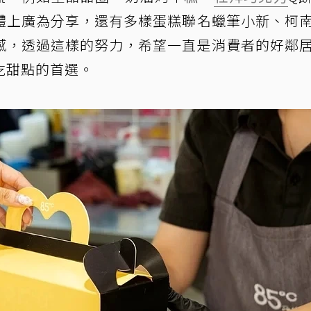
體上廣為分享，還有多樣蛋糕聯名蠟筆小新、柯
感，透過這樣的努力，希望一直是消費者的好鄰
吃甜點的首選。