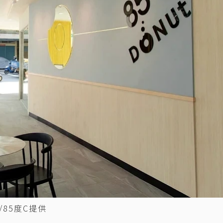
85度C提供