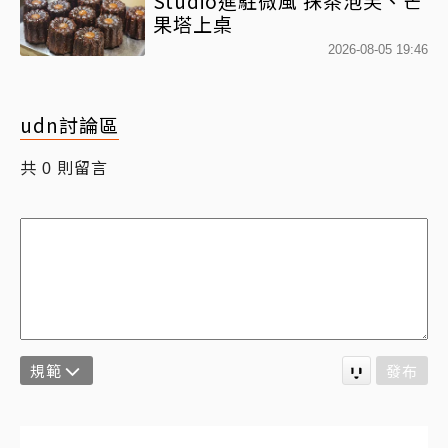
Studio進駐微風 抹茶泡芙、芒
果塔上桌
2026-08-05 19:46
udn討論區
共
則留言
0
規範
發布