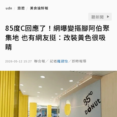
udn
旅遊
美食搶鮮報
聽新聞
85度C回應了！網曝變摳腳阿伯聚
集地 也有網友挺：改裝黃色很吸
睛
聯合報／ 記者
羅建怡
／即時報導
2026-05-12 15:27