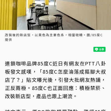
改裝後的新店型，以黃色為主要色系，相當吸睛。圖/85度C
提供
連鎖咖啡品牌85度C近日有網友在PTT八卦
板發文感嘆，「85度C怎麼淪落成摳腳大叔
店了？」貼文曝光後，引發大批網友熱議，
正反兩極。85度C也正面回應：積極禁菸、
改裝新店型，產品也跟上潮流。