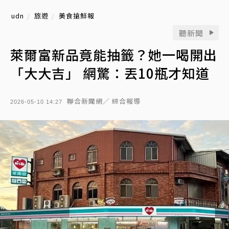
udn
旅遊
美食搶鮮報
聽新聞
萊爾富新品竟能抽籤？她一喝開出
「大大吉」 網驚：丟10瓶才知道
聯合新聞網／ 綜合報導
2026-05-10 14:27