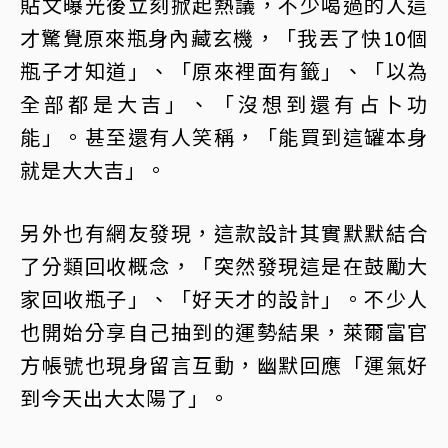
貼文曝光後立刻掀起熱議，不少喝過的人這
才驚覺原來瓶身內藏玄機，「我丟了快10個
瓶子才知道」、「原來裡面有籤」、「以為
全部都是大吉」、「沒想到還有占卜功
能」。甚至還有人笑稱，「能買到這罐本身
就是大大吉」。
另外也有網友發現，這款設計其實默默結合
了分類回收概念，「突然發現這是在鼓勵大
家回收瓶子」、「好天才的設計」。不少人
也開始分享自己抽到的運勢結果，萊爾富官
方帳號也現身留言互動，幽默回應「運氣好
到今天出大太陽了」。