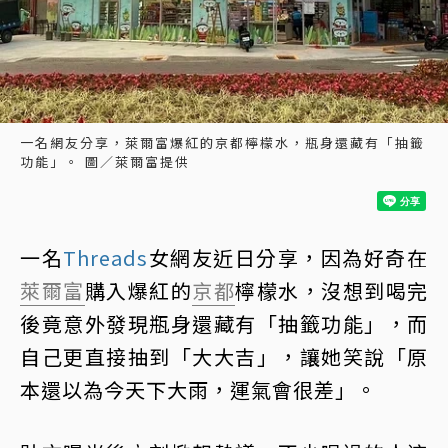
一名網友分享，萊爾富爆紅的京都檸檬水，瓶身還藏有「抽籤
功能」。 圖／萊爾富提供
一名
Threads
女網友近日分享，因為好奇在
萊爾富
購入爆紅的
京都
檸檬水，沒想到喝完
後竟意外發現瓶身還藏有「抽籤功能」，而
自己更直接抽到「大大吉」，讓她笑說「原
本還以為今天下大雨，運氣會很差」。