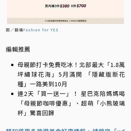
圖／翻攝
Fashion for YES
編輯推薦
母親節打卡免費吃冰！北部最大「1.8萬
坪繡球花海」5月滿開 「隱藏版新花
種」一路美到10月
連2天「買一送一」！ 星巴克陪媽媽喝
「母親節咖啡優惠」、超萌「小熊玻璃
杯」驚喜回歸