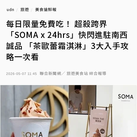
udn
旅遊
美食搶鮮報
每日限量免費吃！ 超殺跨界
「SOMA x 24hrs」快閃進駐南西
誠品 「茶歐蕾霜淇淋」3大入手攻
略一次看
聯合新聞網／ 旅遊美食站 綜合報導
2026-05-07 11:45