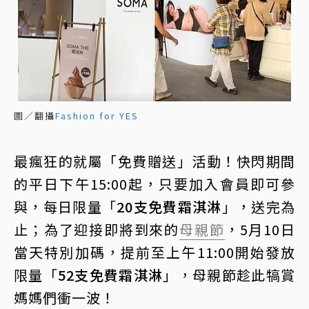
圖／翻攝
Fashion for YES
最瘋狂的就屬「免費贈送」活動！快閃期間
的平日下午15:00起，只要加入會員即可參
與，每日限量「
20支免費霜淇淋
」，送完為
止；為了迎接即將到來的
母親節
，5月10日
當天特別加碼，提前至上午11:00開始發放
限量「
52支免費霜淇淋
」，母親節趁此犒賞
媽媽們衝一波！