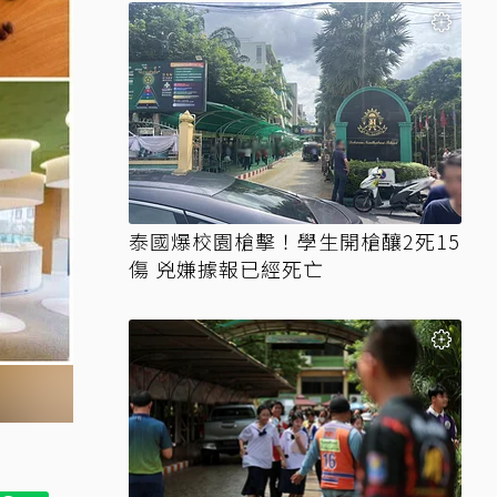
泰國爆校園槍擊！學生開槍釀2死15
傷 兇嫌據報已經死亡