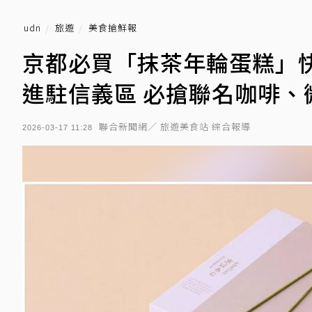
udn
旅遊
美食搶鮮報
京都必買「抹茶年輪蛋糕」
進駐信義區 必搶聯名咖啡、
聯合新聞網／ 旅遊美食站 綜合報導
2026-03-17 11:28