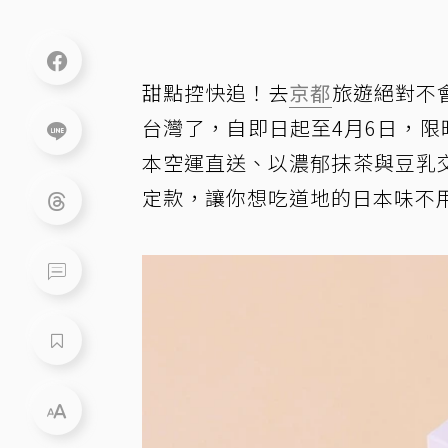
甜點控快追！去
京都
旅遊絕對不會
台灣了，自即日起至4月6日，限
本空運直送、以濃郁抹茶與豆乳
定款，讓你想吃道地的日本味不