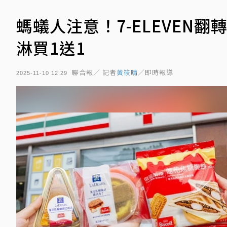
螞蟻人注意！7-ELEVEN
淋買1送1
聯合報／ 記者
黃筱晴
／即時報導
2025-11-10 12:29