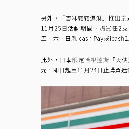
另外，「雪淋霜霜淇淋」推出泰
11月25日活動期間，購買任2
五、六、日憑icash Pay或ica
此外，日本限定
哈根達斯
「天使
元，即日起至11月24日止購買迷你