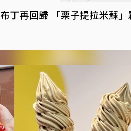
翻轉布丁再回歸 「栗子提拉米蘇」