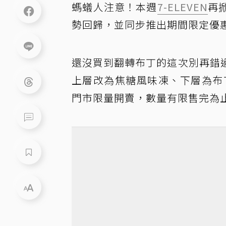
螞蟻人注意！本週
7-ELEVEN
再
勢回歸，並同步推出期間限定優
還沒買到翻轉布丁的這次別再錯
上層改為焦糖風味凍、下層為布
門市限量開賣，數量有限售完為