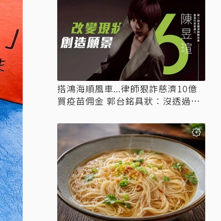
搭鴻海順風車...律師狠詐慈濟10億
買疫苗佣金 郭台銘具狀：沒透過仲
介