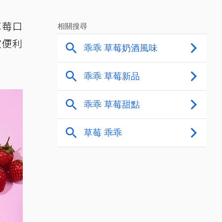
草莓口
家便利