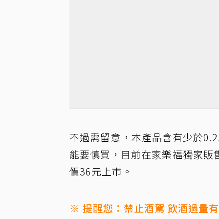
不過需留意，本產品含有少於0.
能要慎買，目前在家樂福獨家販
價36元上市。
※ 提醒您：禁止酒駕 飲酒過量