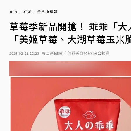
udn
旅遊
美食搶鮮報
草莓季新品開搶！ 乖乖「
「美姬草莓、大湖草莓玉米
聯合新聞網／ 旅遊美食頻道 綜合報導
2025-02-21 12:23