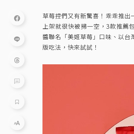
草莓控們又有新驚喜！乖乖推出
上架就很快被掃一空，3款推薦
醬聯名「美姬草莓」口味、以台
版吃法，快來試試！