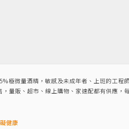
25%極微量酒精，敏感及未成年者、上班的工程
售，量販、超市、線上購物、家速配都有供應，
有礙健康