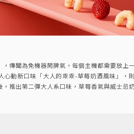
」，傳聞為免機器鬧脾氣，每個主機都需要放上
人心動新口味「大人的乖乖-草莓奶酒風味」，
後，推出第二彈大人系口味，草莓香氣與威士忌