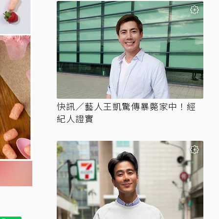
快訊／藝人王凱驚傳暴斃家中！經
紀人證實