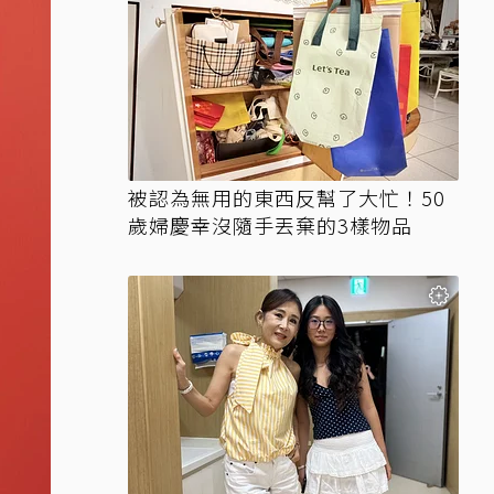
被認為無用的東西反幫了大忙！50
歲婦慶幸沒隨手丟棄的3樣物品