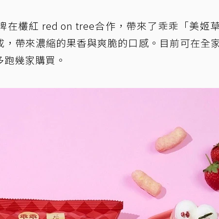
欉紅 red on tree合作，帶來了乖乖「美姬
成，帶來濃縮的果香與爽脆的口感。目前可在全
多跑幾家購買。