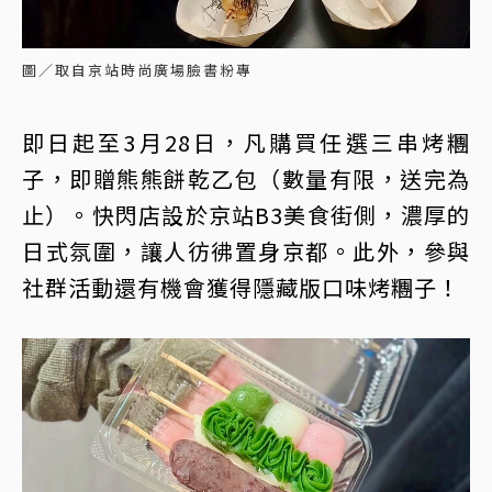
圖／取自京站時尚廣場臉書粉專
即日起至3月28日，凡購買任選三串烤糰
子，即贈熊熊餅乾乙包（數量有限，送完為
止）。快閃店設於京站B3美食街側，濃厚的
日式氛圍，讓人彷彿置身京都。此外，參與
社群活動還有機會獲得隱藏版口味烤糰子！