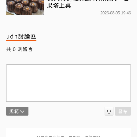
果塔上桌
2026-08-05 19:46
udn討論區
共
則留言
0
規範
發布