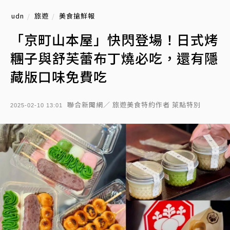
udn
旅遊
美食搶鮮報
「京町山本屋」快閃登場！日式烤
糰子與舒芙蕾布丁燒必吃，還有隱
藏版口味免費吃
聯合新聞網／ 旅遊美食特約作者 萊點特別
2025-02-10 13:01