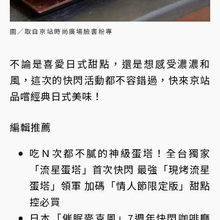
圖／取自京站時尚廣場臉書粉專
不論是喜愛日式甜點，還是想感受濃濃和
風，這次的快閃活動都不容錯過，快來京站
品嚐經典日式美味！
編輯推薦
吃Ｎ次都不膩的神級蛋塔！全台獨家
「流星蛋塔」首次快閃 最強「現烤流星
蛋塔」領軍 加碼「情人節限定版」甜點
控必買
日本「催眠麥克風」7週年快閃咖啡廳