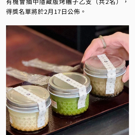
有機會抽中隱藏版烤糰子乙支（共2名），
得獎名單將於2月17日公佈。