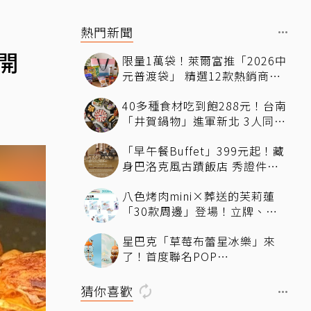
熱門新聞
開
限量1萬袋！萊爾富推「2026中
元普渡袋」 精選12款熱銷商品
一袋搞定
40多種食材吃到飽288元！台南
「井賀鍋物」進軍新北 3人同行
送肉盤
「早午餐Buffet」399元起！藏
身巴洛克風古蹟飯店 秀證件再
享「用餐9折」暢吃到下午
八色烤肉mini×葬送的芙莉蓮
「30款周邊」登場！立牌、鑰
匙圈統統有
星巴克「草莓布蕾星冰樂」來
了！首度聯名POP
MART「MOLLY」 限定版
「MOLLYｘBearista小熊杯」
猜你喜歡
必收藏