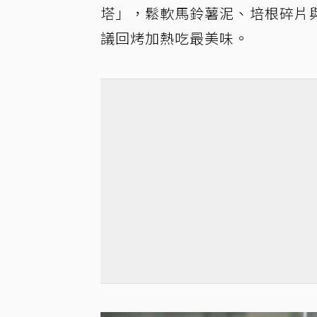
塔」，鬆軟馬鈴薯泥、培根碎片
議回烤加熱吃最美味。