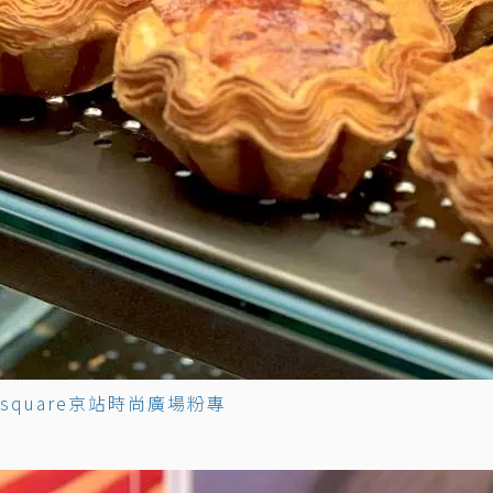
Qsquare京站時尚廣場粉專