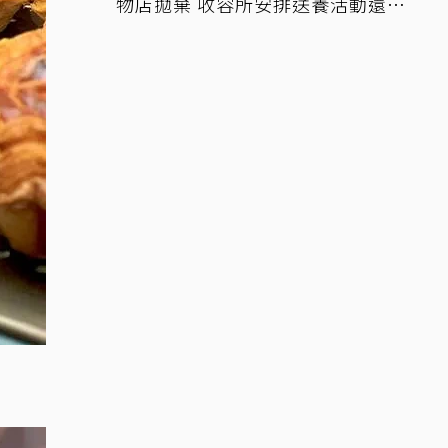
物店拋棄 收容所安排送養活動還是
沒人要