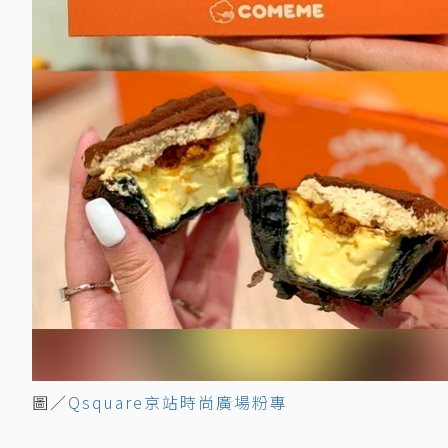
圖／
Qsquare京站時尚廣場粉專