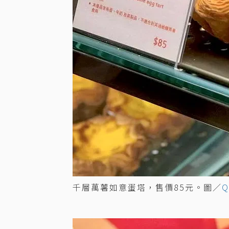
千層萬薯如意蛋塔，售價85元。圖／