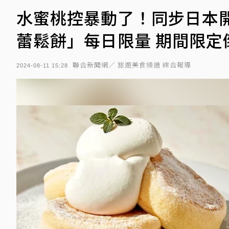
水蜜桃控暴動了！同步日本
蕾鬆餅」每日限量 期間限定
聯合新聞網／ 旅遊美食頻道 綜合報導
2024-08-11 15:28