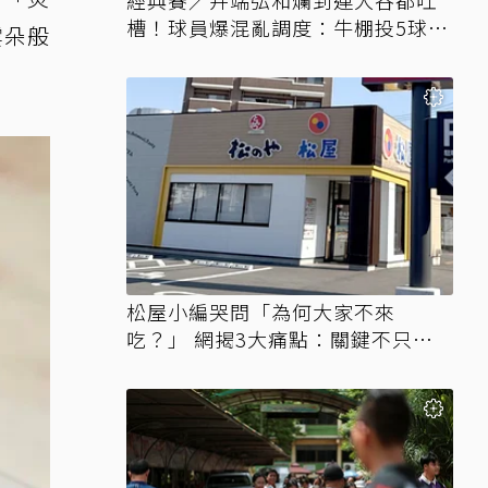
經典賽／井端弘和爛到連大谷都吐
槽！球員爆混亂調度：牛棚投5球就
雲朵般
上場
松屋小編哭問「為何大家不來
吃？」 網揭3大痛點：關鍵不只價
格