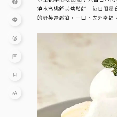
燒水蜜桃舒芙蕾鬆餅」每日限量
的舒芙蕾鬆餅，一口下去超幸福