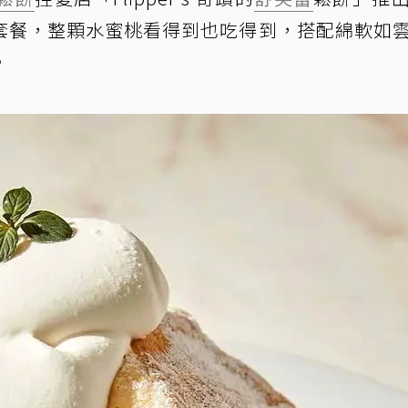
套餐，整顆水蜜桃看得到也吃得到，搭配綿軟如
。