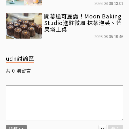
「MOLLYｘBearista小熊杯」
2026-08-06 13:01
必收藏
開幕送可麗露！Moon Baking
Studio進駐微風 抹茶泡芙、芒
果塔上桌
2026-08-05 19:46
udn討論區
共
則留言
0
規範
發布