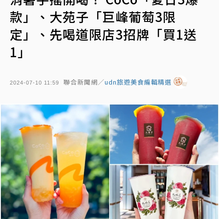
款」、大苑子「巨峰葡萄3限
定」、先喝道限店3招牌「買1送
1」
聯合新聞網／
udn旅遊美食編輯精選
2024-07-10 11:59