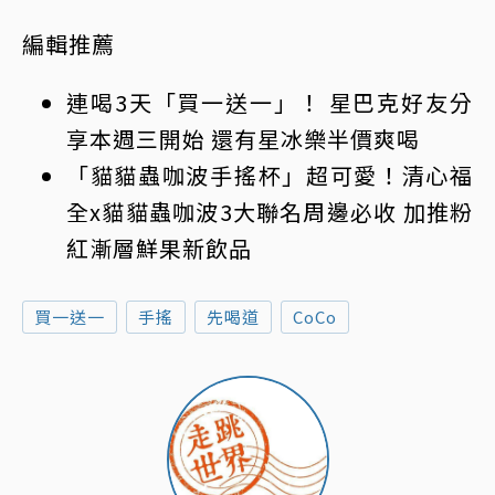
編輯推薦
連喝3天「買一送一」！ 星巴克好友分
享本週三開始 還有星冰樂半價爽喝
「貓貓蟲咖波手搖杯」超可愛！清心福
全x貓貓蟲咖波3大聯名周邊必收 加推粉
紅漸層鮮果新飲品
買一送一
手搖
先喝道
CoCo