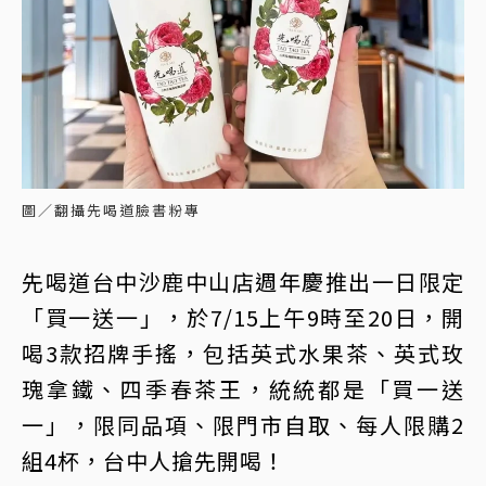
圖／翻攝先喝道臉書粉專
先喝道台中沙鹿中山店週年慶推出一日限定
「買一送一」，於7/15上午9時至20日，開
喝3款招牌手搖，包括英式水果茶、英式玫
瑰拿鐵、四季春茶王，統統都是「買一送
一」，限同品項、限門市自取、每人限購2
組4杯，台中人搶先開喝！