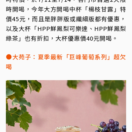
時開喝，今年大方開喝中杯「楊枝甘露」特
價45元，而且是胖胖版或纖細版都有優惠，
以及大杯「HPP鮮鳳梨可樂達、HPP鮮鳳梨
綠茶」也有折扣，大杯優惠價40元開喝。
●大苑子：夏季最新「巨峰葡萄系列」超欠
喝