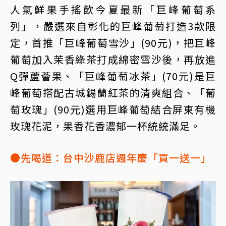
人氣鮮果手搖飲今夏最新「巨峰葡萄系
列」，嚴選來自彰化的巨峰葡萄打造3款限
定，首推「巨峰葡萄雪沙」(90元)，把巨峰
葡萄加入茉香綠茶打成綿密雪沙後，再放進
Q彈蘆薈果、「巨峰葡萄冰茶」(70元)是巨
峰葡萄搭配古城錫蘭紅茶的清爽組合、「葡
萄玫瑰」(90元)選用巨峰葡萄結合屏東有機
玫瑰花泥，果香花香濃郁一杯統統滿足。
●先喝道：台中沙鹿店週年慶「買一送一」