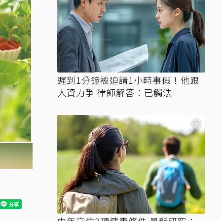
遲到1分鐘被迫請1小時事假！他跟
人資力爭 律師解答：已觸法