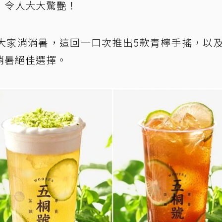
，令人大大驚艷！
大家消消暑，這回一口次推出5款青檸手搖，以
消暑絕佳選擇。