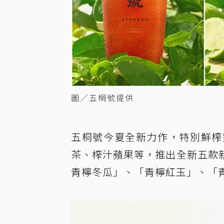
圖／五桐號提供
五桐號今夏全新力作，特別鮮榨
茶、榨汁蘋果等，推出全新五款
青檸冬瓜」、「青檸紅玉」、「