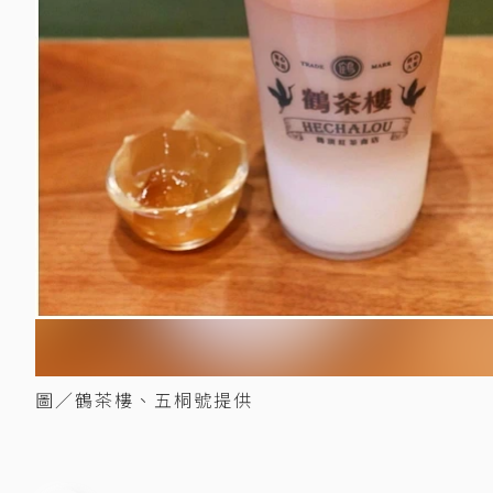
圖／鶴茶樓、五桐號提供