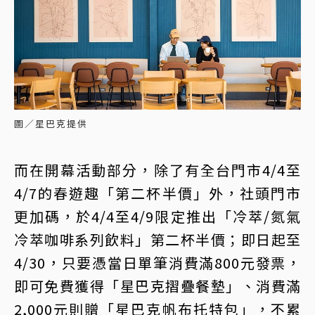
圖／星巴克提供
而在開幕活動部分，除了有全台門市4/4至
4/7的春遊趣「第二杯半價」外，社頭門市
更加碼，於4/4至4/9限定推出「冷萃/氮氣
冷萃咖啡系列飲料」第二杯半價；即日起至
4/30，只要憑當日單筆消費滿800元發票，
即可免費獲得「星巴克摺疊餐墊」、消費滿
2,000元則贈「星巴克帆布托特包」，不累