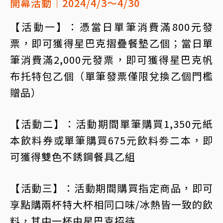
開幕活動｜2024/4/3～4/30
【活動一】：憑當日單筆消費滿800元發
票，即可獲得星巴克摺疊餐墊乙個；當日單
筆消費滿2,000元發票，即可獲得星巴克帆
布托特包乙個（單筆發票僅限兌換乙個門檻
贈品）
【活動二】：活動期間單筆購買1,350元紙
本飲料券或單筆購買675元飲料劵二本，即
可獲得雙色不銹鋼餐具乙組
【活動三】：活動期間購買指定商品，即可
享點購兩杯特大杯相同口味/冰熱皆一致的飲
料，其中一杯由星巴克招待