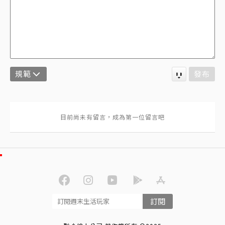
規範
發布
訂閱