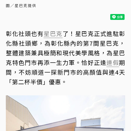
圖／星巴克提供
彰化社頭也有
星巴克
了！星巴克正式進駐彰
化縣社頭鄉，為彰化縣內的第7間星巴克，
整體建築兼具極簡和現代美學風格，為星巴
克特色門市再添一生力軍。恰好正逢
連假
期
間，不妨順道一探新門市的高顏值與連4天
「第二杯半價」優惠。