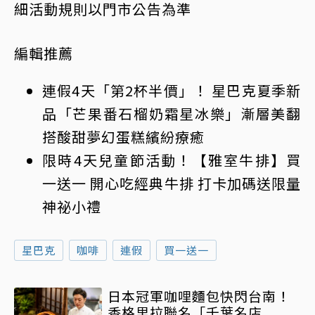
細活動規則以門市公告為準
編輯推薦
連假4天「第2杯半價」！ 星巴克夏季新
品「芒果番石榴奶霜星冰樂」漸層美翻
搭酸甜夢幻蛋糕繽紛療癒
限時4天兒童節活動！【雅室牛排】買
一送一 開心吃經典牛排 打卡加碼送限量
神祕小禮
星巴克
咖啡
連假
買一送一
日本冠軍咖哩麵包快閃台南！
香格里拉聯名「千葉名店