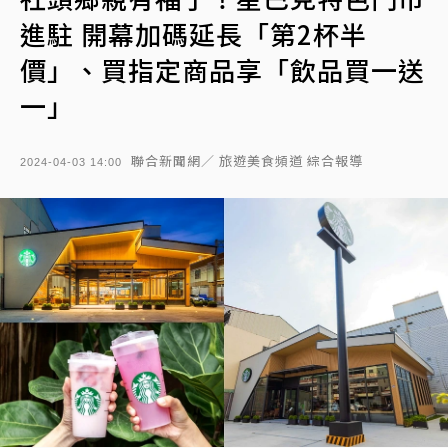
進駐 開幕加碼延長「第2杯半
價」、買指定商品享「飲品買一送
一」
聯合新聞網／ 旅遊美食頻道 綜合報導
2024-04-03 14:00