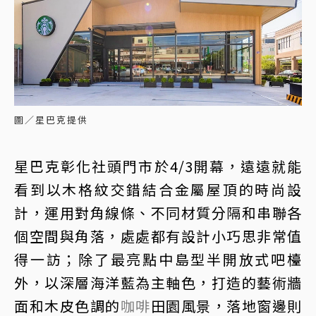
圖／星巴克提供
星巴克彰化社頭門市於4/3開幕，遠遠就能
看到以木格紋交錯結合金屬屋頂的時尚設
計，運用對角線條、不同材質分隔和串聯各
個空間與角落，處處都有設計小巧思非常值
得一訪；除了最亮點中島型半開放式吧檯
外，以深層海洋藍為主軸色，打造的藝術牆
面和木皮色調的
咖啡
田園風景，落地窗邊則