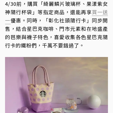
4/30前，購買「綺麗鱗片玻璃杯、果漾紫女
神隨行杯袋」等指定商品，還能再享
買一送
一
優惠。同時，「彰化社頭隨行卡」同步開
售，結合星巴克咖啡、門市元素和在地盛產
的芭樂與襪子特色，喜愛收集各色星巴克隨
行卡的鐵粉們，千萬不要錯過了。