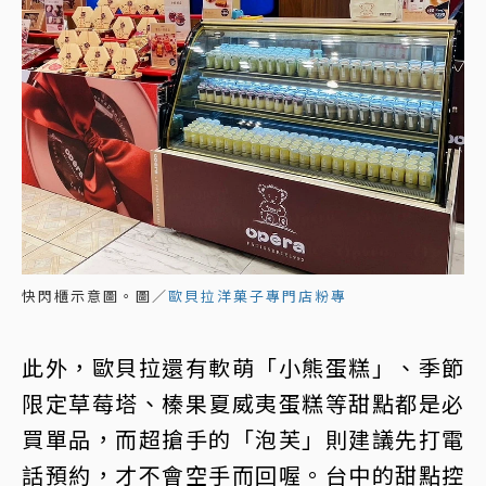
快閃櫃示意圖。圖／
歐貝拉洋菓子專門店粉專
此外，歐貝拉還有軟萌「小熊蛋糕」、季節
限定草莓塔、榛果夏威夷蛋糕等甜點都是必
買單品，而超搶手的「泡芙」則建議先打電
話預約，才不會空手而回喔。台中的甜點控