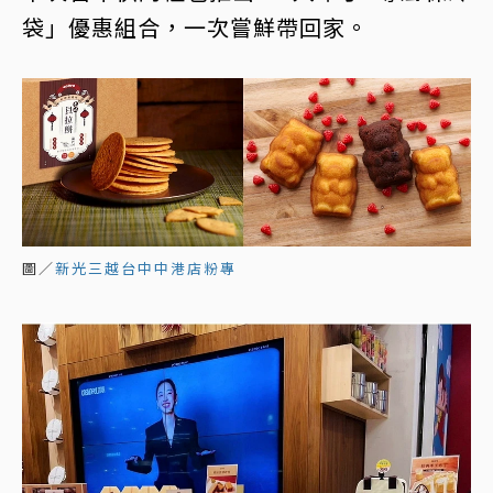
袋」優惠組合，一次嘗鮮帶回家。
圖／
新光三越台中中港店粉專