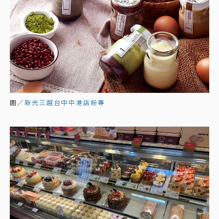
圖／
新光三越台中中港店粉專