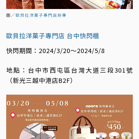
圖／
歐貝拉洋菓子專門店粉專
歐貝拉洋菓子專門店 台中快閃櫃
快閃期間：2024/3/20～2024/5/8
地點：台中市西屯區台灣大道三段301號
（新光三越中港店B2F）