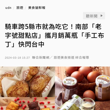
udn
旅遊
美食搶鮮報
聽新聞
騎車跨5縣市就為吃它！南部「老
字號甜點店」攜月銷萬瓶「手工布
丁」快閃台中
聯合新聞網／ 旅遊美食頻道 綜合報導
2024-03-18 15:27