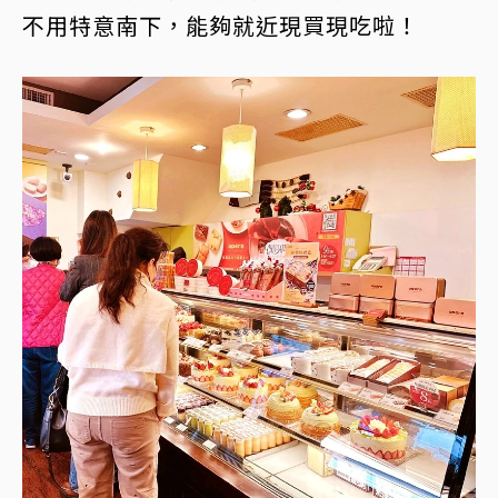
不用特意南下，能夠就近現買現吃啦！