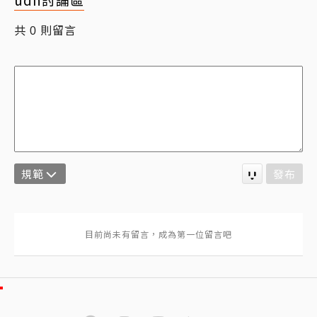
共
則留言
0
規範
發布