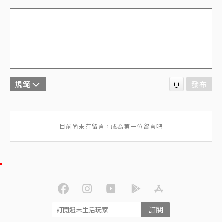
規範
發布
訂閱