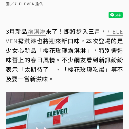
圖／7-ELEVEN提供
3月新品
霜淇淋
來了！即將步入三月，
7-ELE
VEN
霜淇淋也將迎來新口味，本次登場的是
少女心新品「櫻花玫瑰霜淇淋」，特別營造
味蕾上的春日風情。不少網友看到新訊紛紛
表示「太期待了」、「櫻花玫瑰吃爆」等不
及要一嘗新滋味。