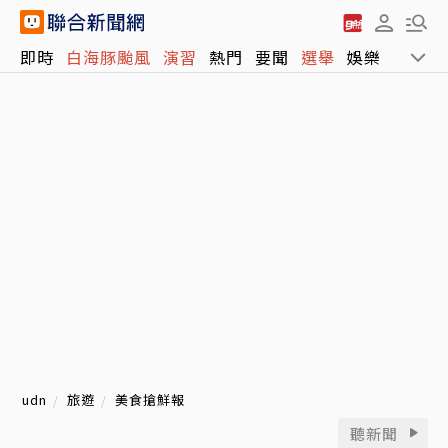
即時
白海豚颱風
演習
熱門
要聞
選舉
娛樂
運動
udn
旅遊
美食搶鮮報
聽新聞