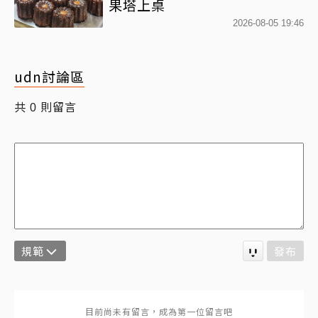
果塔上桌
2026-08-05 19:46
udn討論區
共
則留言
0
規範
發布