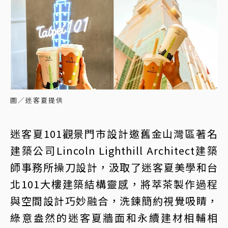
圖／迷客夏提供
迷客夏101觀景門市設計邀舊金山灣區著名
建築公司Lincoln Lighthill Architect建築
師事務所操刀設計，汲取了迷客夏美學和台
北101大樓建築結構靈感，將萃茶製作過程
與空間設計巧妙融合，洗鍊簡約視覺吸睛，
綠意盎然的迷客夏牆面和永續建材相輔相