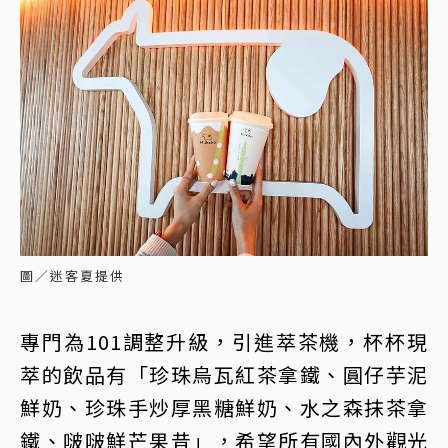
圖／迷客夏提供
專門為101調整升級，引進萃茶機，杯杯現
萃的飲品有「珍珠烏瓦紅茶拿鐵、圓仔芋泥
鮮奶、珍珠手炒厚黑糖鮮奶、水之森抹茶拿
鐵、啵啵鮮芒果昔」，希望所有國內外觀光