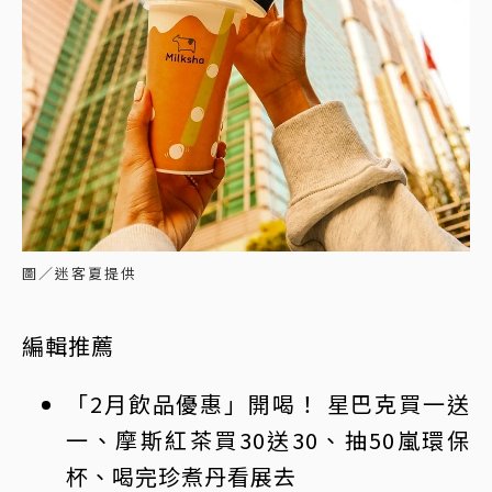
圖／迷客夏提供
編輯推薦
「2月飲品優惠」開喝！ 星巴克買一送
一、摩斯紅茶買30送30、抽50嵐環保
杯、喝完珍煮丹看展去