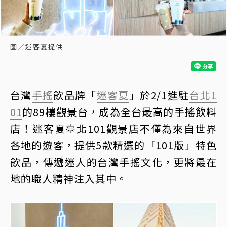
圖／迷客夏提供
台灣
手搖
飲品牌「
迷客夏
」於2/1進駐
台北1
01
的89樓觀景台，成為全台最高的手搖飲料
店！迷客夏臺北101觀景店不僅為來自世界
各地的遊客，提供5款精選的「101版」特色
飲品，傳遞迷人的台灣手搖文化，更將最在
地的職人精神注入其中。