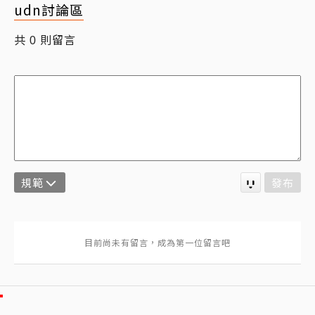
udn討論區
共
則留言
0
規範
發布