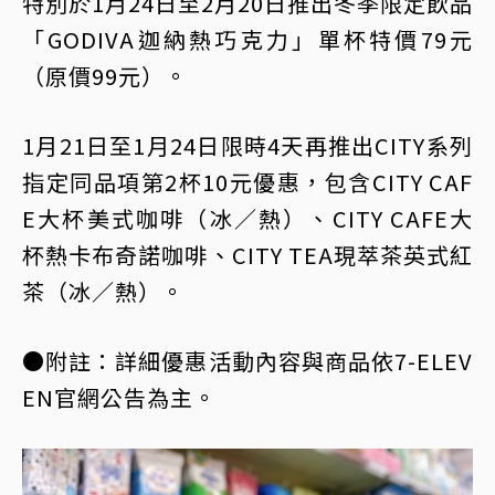
特別於1月24日至2月20日推出冬季限定飲品
「GODIVA迦納熱巧克力」單杯特價79元
（原價99元）。
1月21日至1月24日限時4天再推出CITY系列
指定同品項第2杯10元優惠，包含CITY CAF
E大杯美式咖啡（冰／熱）、CITY CAFE大
杯熱卡布奇諾咖啡、CITY TEA現萃茶英式紅
茶（冰／熱）。
●附註：詳細優惠活動內容與商品依7-ELEV
EN官網公告為主。