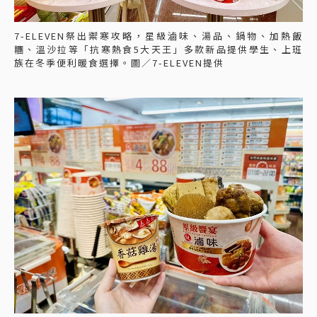
7-ELEVEN祭出禦寒攻略，星級滷味、湯品、鍋物、加熱飯
糰、溫沙拉等「抗寒熱食5大天王」多款新品提供學生、上班
族在冬季便利暖食選擇。圖／7-ELEVEN提供