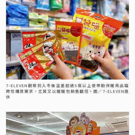
7-ELEVEN觀察到入冬後溫差超過5度以上便帶動保暖商品臨
時性購買需求，尤其又以暖暖包銷售翻倍。圖／7-ELEVEN提
供