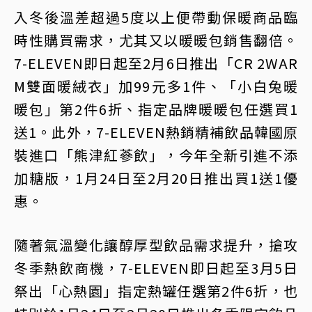
入冬後溫差超過5度以上便帶動保暖商品臨
時性購買需求，尤其又以暖暖包銷售翻倍。
7-ELEVEN即日起至2月6日推出「CR 2WAR
M雙面暖絨衣」加99元多1件、「小白兔暖
暖包」第2件6折、指定品牌暖暖包任選買1
送1。此外，7-ELEVEN熱銷精補飲品韓國原
裝進口「熊津紅蔘飲」，今年全新引進不添
加糖版，1月24日至2月20日推出買1送1優
惠。
隨著氣溫變化讓醇厚型飲品需求提升，搶攻
冬季熱飲商機，7-ELEVEN即日起至3月5日
祭出「心熱園」指定熱罐任選第2件6折，也