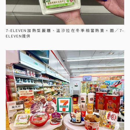
7-ELEVEN加熱型飯糰、溫沙拉在冬季相當熱賣。圖／7-
ELEVEN提供