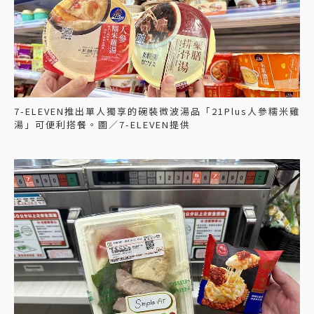
7-ELEVEN推出單人獨享的碗裝微波湯品「21Plus人參糯米雞
湯」可便利搭餐。圖／7-ELEVEN提供