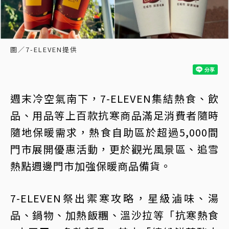
圖／7-ELEVEN提供
週末冷空氣南下，7-ELEVEN集結熱食、飲
品、用品等上百款抗寒商品滿足消費者隨時
隨地保暖需求，熱食自助區於超過5,000間
門市展開優惠活動，更於觀光風景區、追雪
熱點週邊門市加強保暖商品備貨。
7-ELEVEN祭出禦寒攻略，星級滷味、湯
品、鍋物、加熱飯糰、溫沙拉等「抗寒熱食