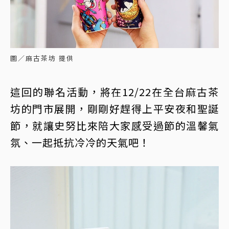
圖／麻古茶坊 提供
這回的聯名活動，將在12/22在全台麻古茶
坊的門市展開，剛剛好趕得上平安夜和聖誕
節，就讓史努比來陪大家感受過節的溫馨氣
氛、一起抵抗冷冷的天氣吧！