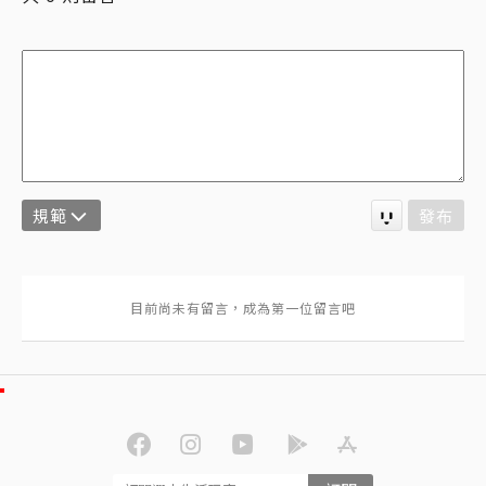
規範
發布