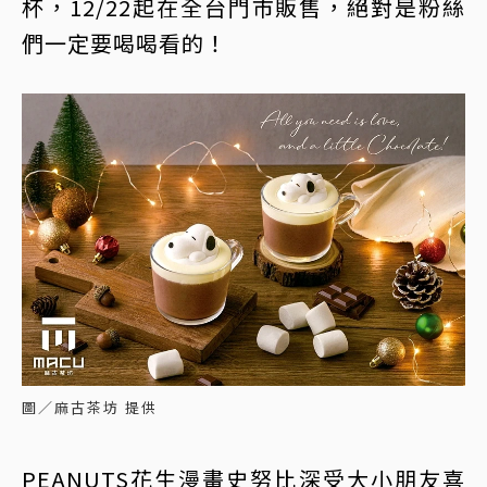
杯，12/22起在全台門市販售，絕對是粉絲
們一定要喝喝看的！
圖／麻古茶坊 提供
PEANUTS花生漫畫史努比深受大小朋友喜