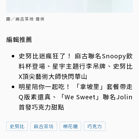
圖／麻古茶坊 提供
編輯推薦
史努比迷瘋狂了！ 麻古聯名Snoopy飲
料杯登場、星宇主題行李吊牌、史努比
X頂尖藝術大師快閃華山
明星陪你一起吃！ 「拿坡里」套餐帶走
Q版素還真、「We Sweet」聯名Jolin
首發巧克力甜點
史努比
麻古茶坊
棉花糖
巧克力