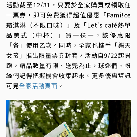
活動截至12/31，只要於全家購買或領取任
一票券，即可免費獲得超值優惠「Fami!ce
霜淇淋（不限口味）」及「Let's café熱單
品美式（中杯）」買一送一，該優惠限
「各」使用乙次。同時，全家也攜手「樂天
女孩」推出限量票券封套，活動自9/22起開
跑，贈品數量有限、送完為止，球迷們、粉
絲們記得把握機會收集起來。更多優惠資訊
可見
全家活動頁面
。