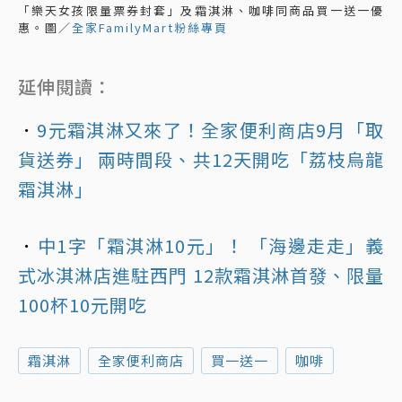
「樂天女孩限量票券封套」及霜淇淋、咖啡同商品買一送一優
惠。圖／
全家FamilyMart粉絲專頁
延伸閱讀：
．
9元霜淇淋又來了！全家便利商店9月「取
貨送券」 兩時間段、共12天開吃「荔枝烏龍
霜淇淋」
．
中1字「霜淇淋10元」！ 「海邊走走」義
式冰淇淋店進駐西門 12款霜淇淋首發、限量
100杯10元開吃
霜淇淋
全家便利商店
買一送一
咖啡