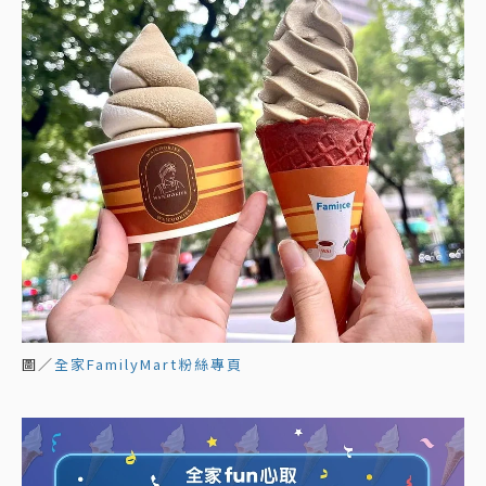
圖／
全家FamilyMart粉絲專頁