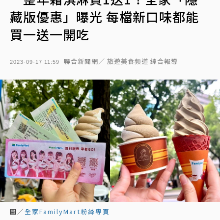
藏版優惠」曝光 每檔新口味都能
買一送一開吃
聯合新聞網／ 旅遊美食頻道 綜合報導
2023-09-17 11:59
圖／
全家FamilyMart粉絲專頁