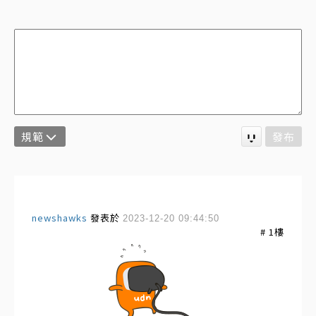
規範
發布
newshawks
發表於
2023-12-20 09:44:50
#
1
樓