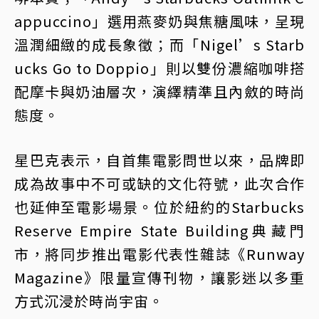
appuccino」選用燕麥奶與焦糖風味，呈現
溫潤細緻的成長象徵；而「Nigel’s Starb
ucks Go to Doppio」則以雙份濃縮咖啡搭
配摩卡與奶油層次，演繹精準且內斂的時尚
態度。
星巴克表示，自首集電影問世以來，品牌即
成為故事中不可或缺的文化符號，此次合作
也延伸至電影場景。位於紐約的Starbucks
Reserve Empire State Building典藏門
市，將同步推出電影代表性雜誌《Runway
Magazine》限量宣傳刊物，讓影迷以多重
方式沉浸於時尚宇宙。