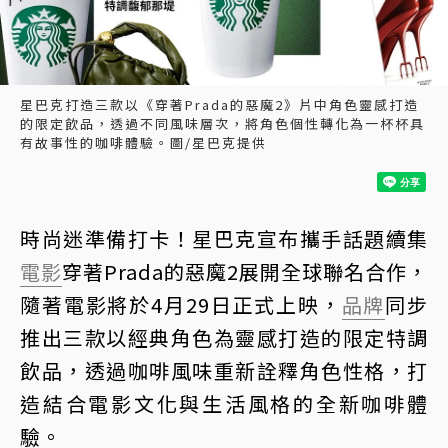
星巴克打造三款以《穿著Prada的惡魔2》片中角色靈感打造
的限定飲品，透過不同風味層次，將角色個性轉化為一杯杯具
有故事性的咖啡體驗。圖/星巴克提供
時尚迷準備打卡！星巴克宣布攜手話題續集
電影
穿著Prada的惡魔2展開全球聯名合作，
隨著電影將於4月29日正式上映，
品牌
同步
推出三款以經典角色為靈感打造的限定特調
飲品，透過咖啡風味重新詮釋角色性格，打
造結合電影文化與生活風格的全新咖啡體
驗。