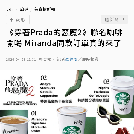
udn
旅遊
美食搶鮮報
聽新聞
電影
《穿著Prada的惡魔2》聯名咖啡
開喝 Miranda同款訂單真的來了
聯合報／ 記者
羅建怡
／即時報導
2026-04-28 11:31