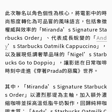
此次聯名以角色個性為核心，將電影中的時
尚態度轉化為可品嘗的風味語言，包括象徵
權威與效率的「Miranda’s Signature Sta
rbucks Order」、代表成長蛻變的「
And
y
’s Starbucks Oatmilk Cappuccino」，
以及展現低調奢華品味的「Nigel’s Starb
ucks Go to Doppio」，讓影迷在日常咖啡
時刻中走進《穿著Prada的惡魔》世界。
其中，「Miranda’s Signature Starbuck
s Order」以濃烈那堤為主軸，加入額外濃
縮咖啡並採高溫低脂牛奶製作，回歸純粹咖
啡本質；「Andy’s Starbucks Oatmilk C