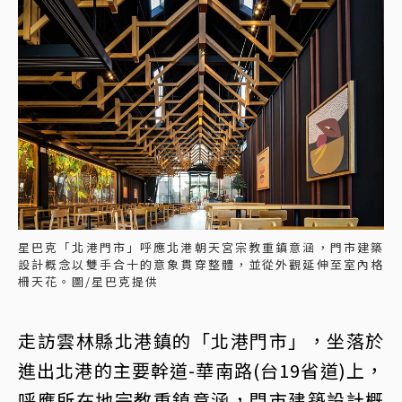
星巴克「北港門市」呼應北港朝天宮宗教重鎮意涵，門市建築
設計概念以雙手合十的意象貫穿整體，並從外觀延伸至室內格
柵天花。圖/星巴克提供
走訪雲林縣北港鎮的「北港門市」，坐落於
進出北港的主要幹道-華南路(台19省道)上，
呼應所在地宗教重鎮意涵，門市建築設計概