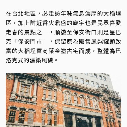
在台北地區，必走訪年味氣息濃厚的大稻埕
區，加上附近香火鼎盛的廟宇也是民眾喜愛
走春的景點之一，順遊至保安街口則是星巴
克「保安門市」，保留原為販售鳳梨罐頭致
富的大稻埕富商葉金塗古宅而成，整體為巴
洛克式的建築風貌。