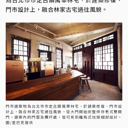
門市設計上，融合林家古宅過往風貌。
門市建築物為台北市市定古蹟萬華林宅，於建築修復、門市設
計上，融合林家古宅過往風貌，從大門開始完整保存老式雙開
門，建築內的門窗及欄杆處，皆可見到羅馬式柱頭細部設計。
圖/星巴克提供