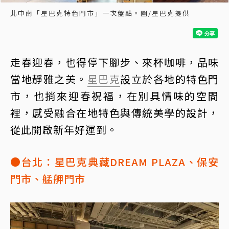
北中南「星巴克特色門市」一次盤點。圖/星巴克提供
走春迎春，也得停下腳步、來杯咖啡，品味
當地靜雅之美。
星巴克
設立於各地的特色門
市，也捎來迎春祝福，在別具情味的空間
裡，感受融合在地特色與傳統美學的設計，
從此開啟新年好運到。
●台北：星巴克典藏DREAM PLAZA、保安
門市、艋舺門市