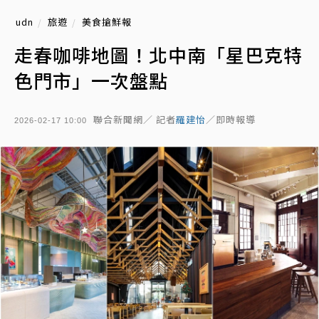
udn
旅遊
美食搶鮮報
走春咖啡地圖！北中南「星巴克特
色門市」一次盤點
聯合新聞網／ 記者
羅建怡
／即時報導
2026-02-17 10:00