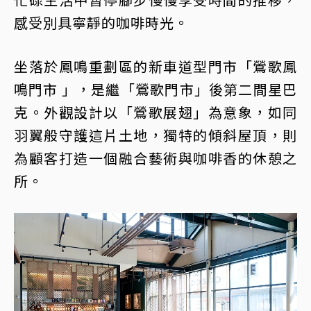
感受別具寧靜的咖啡時光。
坐落於鳳鳴重劃區的新車道型門市「鶯歌鳳
鳴門市 」，是繼「鶯歌門市」後第二間星巴
克。外觀設計以「鶯歌展翅」為意象，如同
羽翼般守護這片土地，獨特的傾斜屋頂，則
為顧客打造一個融合藝術與咖啡香的休憩之
所。