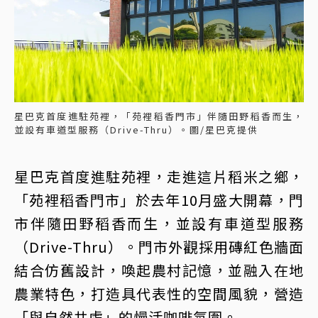
星巴克首度進駐苑裡，「苑裡稻香門市」伴隨田野稻香而生，
並設有車道型服務（Drive-Thru）。圖/星巴克提供
星巴克首度進駐苑裡，走進這片稻米之鄉，
「苑裡稻香門市」於去年10月盛大開幕，門
市伴隨田野稻香而生，並設有車道型服務
（Drive-Thru）。門市外觀採用磚紅色牆面
結合仿舊設計，喚起農村記憶，並融入在地
農業特色，打造具代表性的空間風貌，營造
「與自然共處」的慢活咖啡氛圍。