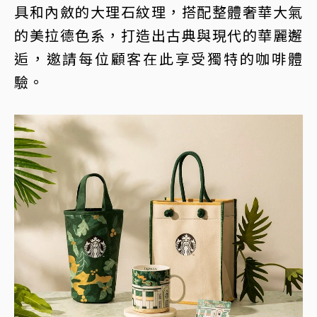
具和內斂的大理石紋理，搭配整體奢華大氣
的美拉德色系，打造出古典與現代的華麗邂
逅，邀請每位顧客在此享受獨特的咖啡體
驗。