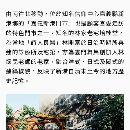
由南往北移動，位於知名信仰中心嘉義縣新
港鄉的「嘉義新港門市」也是顧客喜愛走訪
的特色門市之一。知名的林家老宅培桂堂，
為當地「詩人良醫」林開泰於日治時期所興
建的診療所及宅第，亦為雲門舞集創辦人林
懷民老師的老家，融合洋式、日式及閩式的
建築樣貌，反映了新港自清末至今的地方歷
史記憶。