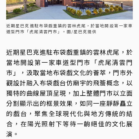
近期星巴克進駐布袋戲重鎮的雲林虎尾，於當地開設第一家車
道型門市「虎尾清雲門市」。圖/星巴克提供
近期星巴克進駐布袋戲重鎮的雲林虎尾，於
當地開設第一家車道型門市「虎尾清雲門
市」，汲取當地布袋戲文化的薈萃，門市外
觀設計融入布袋戲台仿廟宇的飛簷概念，以
獨特的曲線屋頂呈現，加上整體門市以立面
分割顯示出的框景效果，如同一座靜靜矗立
的戲台，聚焦全球現代化與地方傳統的結
合，在陽光照射下等待一齣絕佳的文化展
演。