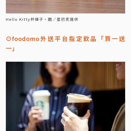
Hello Kitty杯緣子。圖／星巴克提供
⊙foodomo外送平台指定飲品「買一送
一」