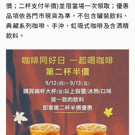
價；二杯支付半價)並限當場一次領取；優惠
品項依各門市現貨為準，不包含罐裝飲料、
典藏系列咖啡、手沖、虹吸式咖啡及含酒精
飲料。