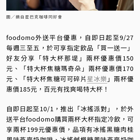
圖／摘自星巴克咖啡同好會
foodomo外送平台優惠，自即日起至9/27
每週三至五，於可享指定飲品「買一送一」
好友分享「特大杯那堤」兩杯優惠價150
元、「特大杯焦糖瑪奇朵」兩杯優惠價170
元、「特大杯焦糖可可碎片
星冰樂
」兩杯優
惠價185元，百元有找爽喝特大杯！
自即日起至10/1，推出「冰搖派對」，於外
送平台foodomo購買兩杯大杯指定冷飲，可
享兩杯199元優惠價，品項有冰搖黑糖肉桂
風味燕麥奶咖啡、冰搖鹹楓糖風味燕麥奶咖