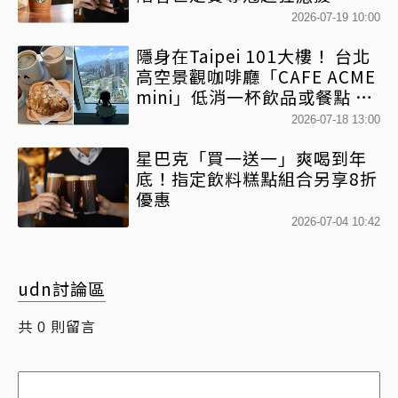
2026-07-19 10:00
隱身在Taipei 101大樓！ 台北
高空景觀咖啡廳「CAFE ACME
mini」低消一杯飲品或餐點 就
能俯瞰台北信義區美景
2026-07-18 13:00
星巴克「買一送一」爽喝到年
底！指定飲料糕點組合另享8折
優惠
2026-07-04 10:42
udn討論區
共
則留言
0