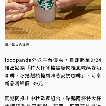
圖／星巴克提供
foodpanda外送平台優惠，自即起至9/24
推出點購「特大杯冰搖黑糖肉桂風味燕麥奶
咖啡、冰搖鹹楓糖風味燕麥奶咖啡」，可享
新品嚐鮮價139元。
同期間推出中秋歡聚組合，點購兩杯特大杯
焦糖奶香星享那堤、巧克力可可碎片星冰