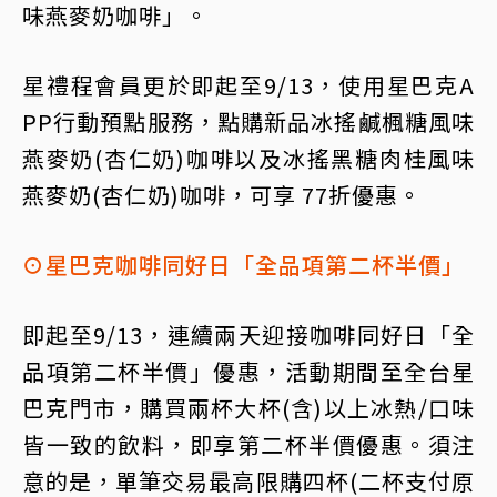
味燕麥奶咖啡」。
星禮程會員更於即起至9/13，使用星巴克A
PP行動預點服務，點購新品冰搖鹹楓糖風味
燕麥奶(杏仁奶)咖啡以及冰搖黑糖肉桂風味
燕麥奶(杏仁奶)咖啡，可享 77折優惠。
⊙星巴克咖啡同好日「全品項第二杯半價」
即起至9/13，連續兩天迎接咖啡同好日「全
品項第二杯半價」優惠，活動期間至全台星
巴克門市，購買兩杯大杯(含)以上冰熱/口味
皆一致的飲料，即享第二杯半價優惠。須注
意的是，單筆交易最高限購四杯(二杯支付原