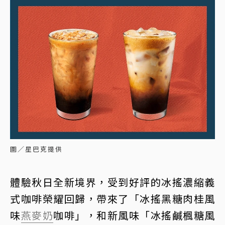
圖／星巴克提供
體驗秋日全新境界，受到好評的冰搖濃縮義
式咖啡榮耀回歸，帶來了「冰搖黑糖肉桂風
味
燕麥奶
咖啡」，和新風味「冰搖鹹楓糖風