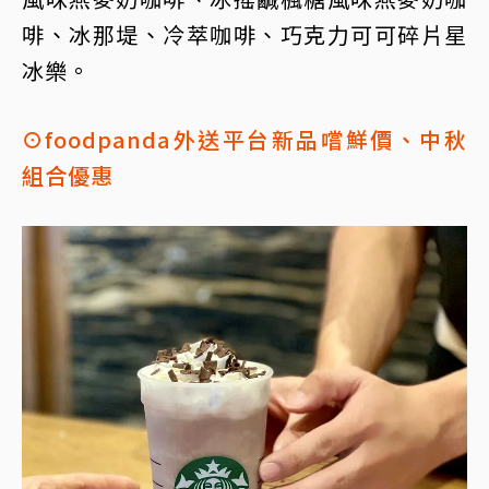
啡、冰那堤、冷萃咖啡、巧克力可可碎片星
冰樂。
⊙foodpanda外送平台新品嚐鮮價、中秋
組合優惠