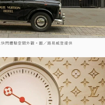
EL沉浸式快閃體驗空間外觀。圖／路易威登提供