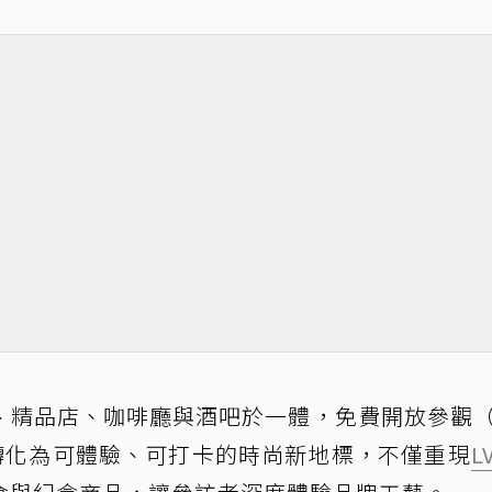
、精品店、咖啡廳與酒吧於一體，免費開放參觀
奇轉化為可體驗、可打卡的時尚新地標，不僅重現
L