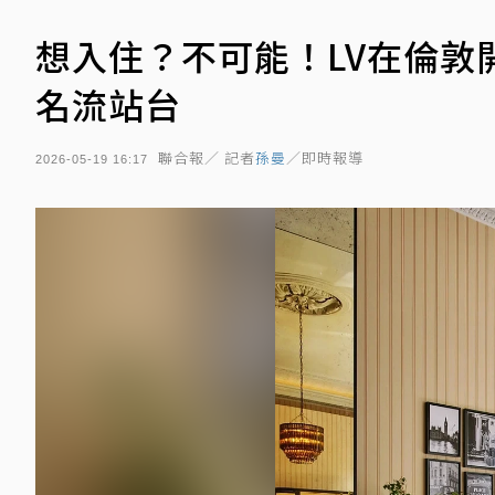
想入住？不可能！LV在倫敦
名流站台
聯合報／ 記者
孫曼
／即時報導
2026-05-19 16:17