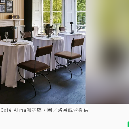
空間Café Alma咖啡廳。圖／路易威登提供