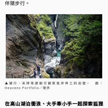
伴隨步行。
▲健行、溪降等運動可觀賞鬼斧神工的岩壁。 圖：
Heavens Portfolio／提供
在高山湖泊衝浪、大手牽小手一起探索狐狸