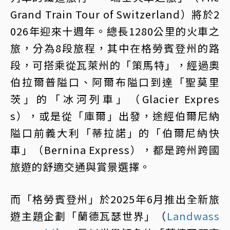
Grand Train Tour of Switzerland）將於2
026年迎來十週年。總長1280公里的火車之
旅，分為8段旅程，其中在格勞賓登州的路
段，可搭乘從瓦萊州的「策馬特」，經過奧
伯拉爾普隘口、阿爾布隘口到達「聖莫里
茨」的「冰河列車」（Glacier Expres
s），或是從「庫爾」出發，途經伯爾尼納
隘口前義大利「蒂拉諾」的「伯爾尼納快
車」（Bernina Express），都是跨州跨國
旅遊的舒適交通與賞景選擇。
而「格勞賓登州」於2025年6月推出全新旅
遊主題企劃「蘭德瓦瑟世界」（
Landwass