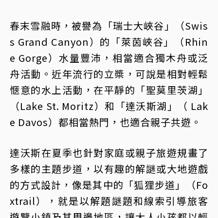
春末雪融時，被譽為「瑞士大峽谷」（Swis
s Grand Canyon）的「萊茵峽谷」（Rhin
e Gorge）水量豐沛，相當適合獨木舟或泛
舟活動。近年流行的立槳，可說是相對輕鬆
愜意的水上活動，在平靜的「聖莫里茨湖」
（Lake St. Moritz）和「達沃斯湖」（ Lak
e Davos）都相當熱門，也適合親子共遊。
達沃斯在夏季也針對家庭或親子旅遊規畫了
多樣的主題步道，以有趣的解謎或大地遊戲
的方式設計，像是其中的「狐狸步道」（Fo
xtrail），就是以解題謎題和線索引導旅客
遊覽小鎮及其周邊地區，讓大人小孩都以輕