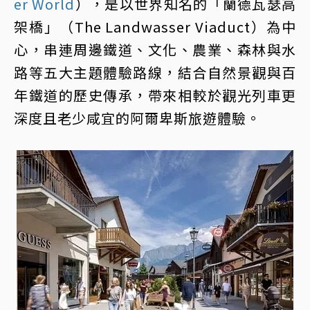
er World
），是以世界知名的「蘭德瓦瑟高
架橋」（The Landwasser Viaduct）為中
心，串連周邊鐵道、文化、農業、森林與水
路等五大主題體驗路線，結合自然景觀與百
年鐵道的歷史傳承，帶來相較於觀光列車更
深度且老少咸宜的阿爾卑斯旅遊體驗。