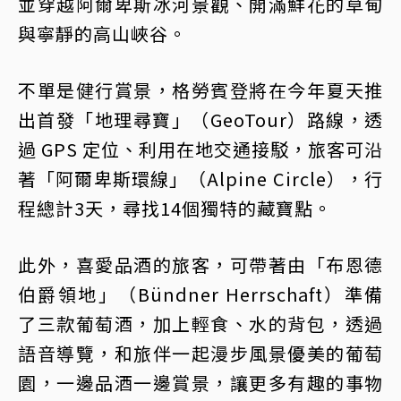
並穿越阿爾卑斯冰河景觀、開滿鮮花的草甸
與寧靜的高山峽谷。
不單是健行賞景，格勞賓登將在今年夏天推
出首發「地理尋寶」（GeoTour）路線，透
過 GPS 定位、利用在地交通接駁，旅客可沿
著「阿爾卑斯環線」（Alpine Circle），行
程總計3天，尋找14個獨特的藏寶點。
此外，喜愛品酒的旅客，可帶著由「布恩德
伯爵領地」（Bündner Herrschaft）準備
了三款葡萄酒，加上輕食、水的背包，透過
語音導覽，和旅伴一起漫步風景優美的葡萄
園，一邊品酒一邊賞景，讓更多有趣的事物