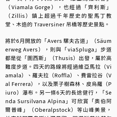
（Viamala Gorge），也經過「齊利斯」
（Zillis）鎮上超過千年歷史的聖馬丁教
堂、木造的 Traversiner 吊橋等歷史景點。
將於6月開放的「Avers 騾夫古道」（Säum
erweg Avers），則與「viaSpluga」步道
都是從「圖西斯」（Thusis）出發，屬於高
難度步道。四天的路線將經過維亞馬拉（Vi
amala）、羅夫拉（Roffla）、費雷拉谷（V
al Ferrera），以及栗子樹森林、皮烏羅（P
iuro）瀑布。另一條6天的長途健行，「Se
nda Sursilvana Alpina」可欣賞「奧伯阿
爾普峰」（Oberalpstock）等山峰美景，