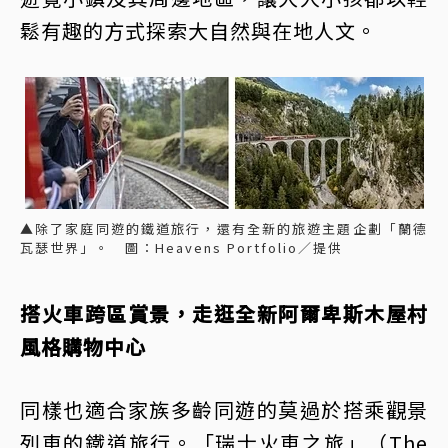
鬆有趣的方式探索大自然與在地人文。
▲除了家庭同遊的鐵道旅行，還有全新的旅遊主題企劃「蘭德
瓦瑟世界」。 圖：Heavens Portfolio／提供
搭火車跨區賞景，走逛全新阿爾卑斯木屋村
風格購物中心
同樣也適合家族多齡同遊的莫過於搭乘觀景
列車的鐵道旅行。「瑞士火車之旅」（The