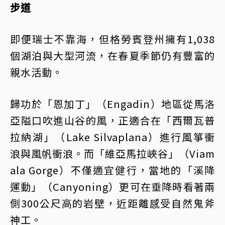
步道
即便瑞士不靠海，但格勞賓登州擁有1,038
個湖泊與大型河流，在春夏季節仍有豐富的
親水活動。
歸功於「恩加丁」（Engadin）地區從馬洛
亞隘口吹進山谷的風，正適合在「西爾瓦普
拉納湖」（Lake Silvaplana）進行風箏衝
浪與風帆衝浪。而「維亞馬拉峽谷」（Viam
ala Gorge）不僅適宜健行，當地的「溪降
運動」（Canyoning）更可在垂降時看著兩
側300公尺高的岩壁，近距離感受自然鬼斧
神工。