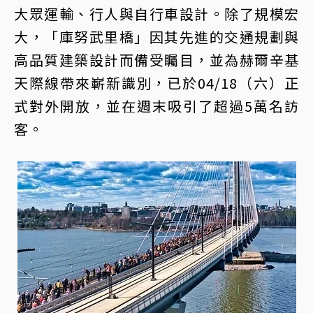
大眾運輸、行人與自行車設計。除了規模宏
大，「庫努武里橋」因其先進的交通規劃與
高品質建築設計而備受矚目，並為赫爾辛基
天際線帶來嶄新識別，已於04/18（六）正
式對外開放，並在週末吸引了超過5萬名訪
客。