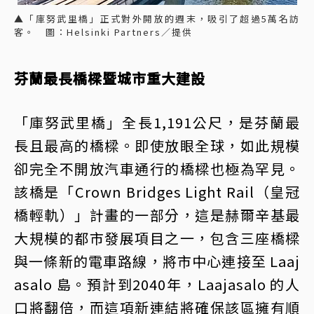
▲「庫努武里橋」正式對外開放的週末，吸引了超過5萬名訪
客。 圖：Helsinki Partners／提供
芬蘭最長橋樑暨城市重大建設
「庫努武里橋」全長1,191公尺，是芬蘭最
長且最高的橋樑。即使放眼全球，如此規模
卻完全不開放汽車通行的橋樑也極為罕見。
該橋是「Crown Bridges Light Rail（皇冠
橋輕軌）」計畫的一部分，這是赫爾辛基最
大規模的都市發展項目之一，包含三座橋樑
與一條新的電車路線，將市中心連接至 Laaj
asalo 島。預計到2040年，Laajasalo 的人
口將翻倍，而這項新連結將確保該區擁有順