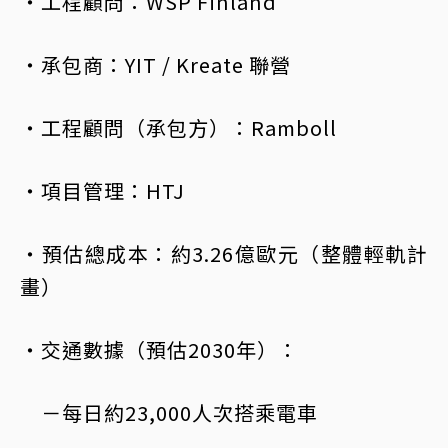
・工程顧問：WSP Finland
・承包商：YIT / Kreate 聯營
・工程顧問（承包方）：Ramboll
・項目管理：HTJ
・預估總成本：約3.26億歐元（整體輕軌計
畫）
・交通數據（預估2030年）：
－每日約23,000人次搭乘電車