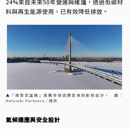
24%來自未來50年營運與維護，透過低碳材
料與再生能源使用，已有效降低排放。
▲「庫努武里橋」具備多項因應氣候的創新設計。 圖：
Helsinki Partners／提供
氣候適應與安全設計