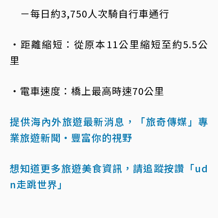
－每日約3,750人次騎自行車通行
・距離縮短：從原本11公里縮短至約5.5公
里
・電車速度：橋上最高時速70公里
提供海內外旅遊最新消息，「旅奇傳媒」專
業旅遊新聞‧豐富你的視野
想知道更多旅遊美食資訊，請追蹤按讚「ud
n走跳世界」