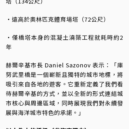
塔（134公尺）
・遠高於奧林匹克體育場塔（72公尺）
・僅橋塔本身的混凝土澆築工程就耗時約2
年
赫爾辛基市長 Daniel Sazonov 表示：「庫
努武里橋是一個嶄新且獨特的城市地標，將
吸引來自各地的遊客。它重新定義了我們看
待赫爾辛基的方式，並以全新的形式連結城
市核心與周邊區域，同時展現我們對永續發
展與海洋城市特色的承諾。」