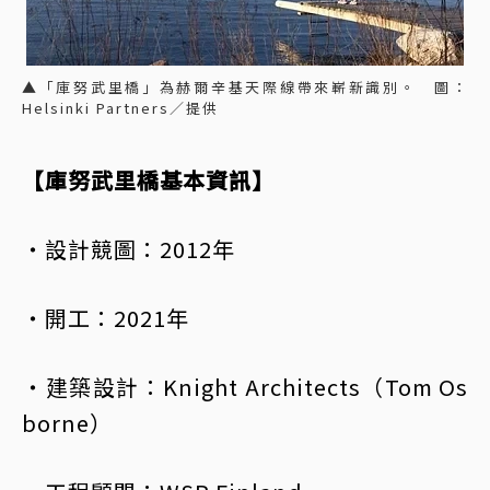
▲「庫努武里橋」為赫爾辛基天際線帶來嶄新識別。 圖：
Helsinki Partners／提供
【庫努武里橋基本資訊】
・設計競圖：2012年
・開工：2021年
・建築設計：Knight Architects（Tom Os
borne）