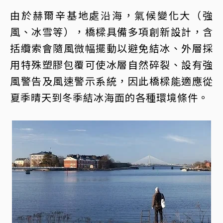
由於赫爾辛基地處沿海，氣候變化大（強
風、冰雪等），橋樑具備多項創新設計，含
括纜索會隨風微幅擺動以避免結冰、外層採
用特殊塑膠包覆可使冰層自然碎裂、設有強
風警告及風速警示系統，因此橋樑能適應從
夏季晴天到冬季結冰海面的各種環境條件。