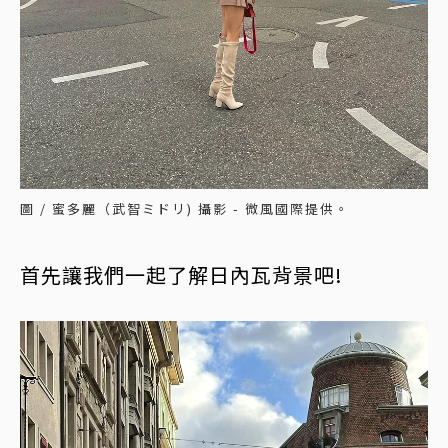
圖 / 蜜多麗（武智ミドリ) 攝影 - 微風國際提供。
首先讓我們一起了解日內瓦背景吧!