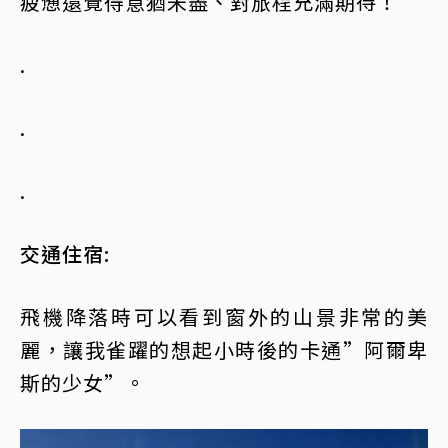
疲憊還覺得意猶未盡、對旅程充滿期待！
.
.
.
交通住宿:
飛機降落時可以看到窗外的山景非常的美
麗，讓我雀躍的想起小時後的卡通”阿爾卑
斯的少女”。