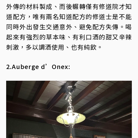
外傳的材料製成、而後輾轉僅有修道院才知
道配方，唯有兩名知道配方的修道士是不能
同時外出發生交通意外、避免配方失傳。喝
起來有強烈的草本味、有利口酒的甜又辛辣
刺激，多以調酒使用、也有純飲。
2.Auberge d’Onex: