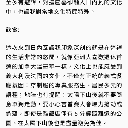
至多有避諱，對這座墓卻融入日內瓦的文化
中，也讓我對當地文化特感特殊。
飲食:
這次來到日內瓦讓我印象深刻的就是在這裡
的生活非常的悠閒，就像亞洲人喜歡退休首
選的加拿大溫哥華一樣，文化上也能感受到
義大利及法國的文化，不僅有正統的義式餐
廳氛圍：穿制服的專業服務生、居民多元的
語種；地陪也有提醒：太陽下山後就不要隨
意單獨走動，要小心吉普賽人會爆力搶劫或
偷竊，即使是離飯店僅有 5 分鐘距離遠的公
園、在太陽下山後也是盡量避免為佳。