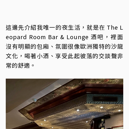
這邊先介紹我唯一的夜生活，就是在 The L
eopard Room Bar & Lounge 酒吧，裡面
沒有明顯的包廂、氛圍很像歐洲獨特的沙龍
文化，喝著小酒、享受此起彼落的交談聲非
常的舒適。