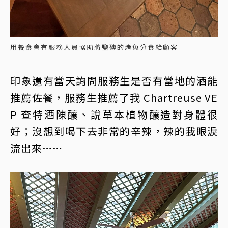
用餐食會有服務人員協助將鹽磚的烤魚分食給顧客
印象還有當天詢問服務生是否有當地的酒能
推薦佐餐，服務生推薦了我 Chartreuse VE
P 查特酒陳釀、說草本植物釀造對身體很
好；沒想到喝下去非常的辛辣，辣的我眼淚
流出來……