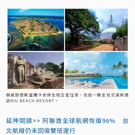
朋威旅遊斯里蘭卡安排全程五星住宿，包括一晚全包式渡假酒
店RIU BEACH RESORT。
延伸閱讀>> 阿聯酋全球航網恢復96% 台
北航線仍未回復雙班運行