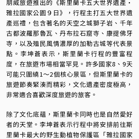
朋威旅遊推出的《斯里蘭卡五大世界遺產·
雅拉國家公園９日》，行程主打五大世界遺
產巡禮，包含著名的天空之城獅子岩、千年
古都波羅那魯瓦、丹布拉石窟寺、康提佛牙
寺，以及殖民風情濃厚的加勒古城等代表景
點。李坤蒼表示，斯里蘭卡行程的豐富程
度，在旅遊市場相當罕見。許多國家8、9天
可能只圍繞1～2個核心景區，但斯里蘭卡的
旅遊節奏緊湊而精彩，文化遺產密度極高，
非常適合喜歡深度旅遊的旅客。
除了文化底蘊，斯里蘭卡同時也是自然愛好
者的天堂。李坤蒼表示行程中將安排前往斯
里蘭卡最大的野生動植物保護區「雅拉國家