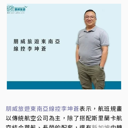
朋威旅遊東南亞線控李坤蒼
表示，航班規畫
以傳統航空公司為主，除了搭配斯里蘭卡航
空結合華航、長榮的配套，還有
新加坡
中轉