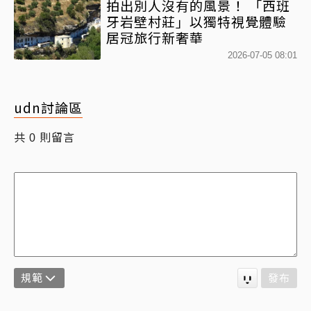
拍出別人沒有的風景！ 「西班
牙岩壁村莊」以獨特視覺體驗
居冠旅行新奢華
2026-07-05 08:01
udn討論區
共
則留言
0
規範
發布