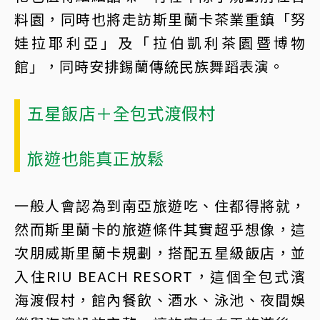
料園，同時也將走訪斯里蘭卡茶業重鎮「努
娃拉耶利亞」及「拉伯凱利茶園暨博物
館」，同時安排錫蘭傳統民族舞蹈表演。
五星飯店＋全包式渡假村
旅遊也能真正放鬆
一般人會認為到南亞旅遊吃、住都得將就，
然而斯里蘭卡的旅遊條件其實超乎想像，這
次朋威斯里蘭卡規劃，搭配五星級飯店，並
入住RIU BEACH RESORT，這個全包式濱
海渡假村，館內餐飲、酒水、泳池、夜間娛