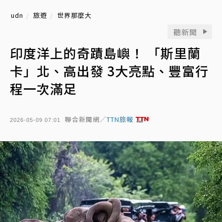
udn
旅遊
世界那麼大
聽新聞
印度洋上的奇蹟島嶼！ 「斯里蘭
卡」北、高出發 3大亮點、豐富行
程一次滿足
聯合新聞網／
TTN旅報
2026-05-09 07:01