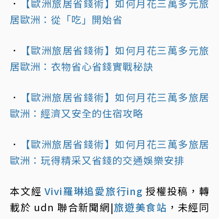
．
【歐洲旅居省錢術】如何月花三萬多元旅
居歐洲：從「吃」開始省
．
【歐洲旅居省錢術】如何月花三萬多元旅
居歐洲：衣物省心省錢實戰秘訣
．
【歐洲旅居省錢術】如何月花三萬多旅居
歐洲：經濟又安全的住宿攻略
．
【歐洲旅居省錢術】如何月花三萬多旅居
歐洲：玩得精采又省錢的交通娛樂安排
本文經
Vivi羅琳追愛旅行ing
授權投稿，轉
載於 udn 聯合新聞網|
旅遊美食站
，未經同