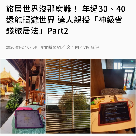
旅居世界沒那麼難！ 年過30、40
還能環遊世界 達人親授「神級省
錢旅居法」Part2
聯合新聞網／ 文、圖／Vivi羅琳
2026-03-27 07:58