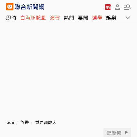
即時
白海豚颱風
演習
熱門
要聞
選舉
娛樂
運動
udn
旅遊
世界那麼大
聽新聞