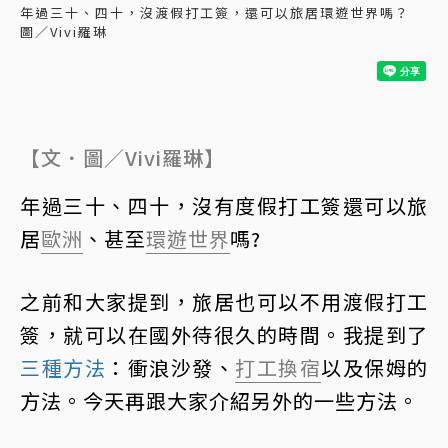
年過三十、四十，沒渡假打工簽，還可以旅居環遊世界嗎？
圖／Vivi羅琳
【文．圖／Vivi羅琳】
年過三十、四十，沒有度假打工簽還可以旅
居
歐洲
、甚至
環遊世界
嗎?
之前和大家提到，旅居也可以不用渡假打工
簽，就可以在國外待很久的時間。我提到了
三種方法
：衝浪沙發、
打工換宿
以及保姆的
方法。今天再跟大家介紹另外的一些方法。