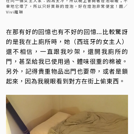
在同一個女主人家：因為太冷，所以晚上會開著燈泡取暖；不
幸地它壞了，所以只好買新的燈泡，好在燈泡非常便宜！圖／
Vivi羅琳
在那有好的回憶也有不好的回憶...比較驚訝
的是我在上廁所時，她（西班牙的女主人）
還不相信，一直跟我吵架，還開我廁所的
門，甚至給我已使用過、體味很重的棉被。
另外，記得貴重物品出門也要帶，或者是鎖
起來，因為我親眼看到對方在街上偷東西。