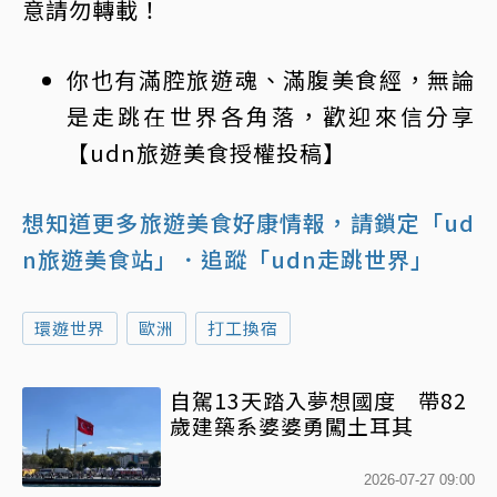
意請勿轉載！
你也有滿腔旅遊魂、滿腹美食經，無論
是走跳在世界各角落，歡迎來信分享
【udn旅遊美食授權投稿】
想知道更多旅遊美食好康情報，請鎖定「ud
n旅遊美食站」
．追蹤「udn走跳世界」
環遊世界
歐洲
打工換宿
自駕13天踏入夢想國度 帶82
歲建築系婆婆勇闖土耳其
2026-07-27 09:00