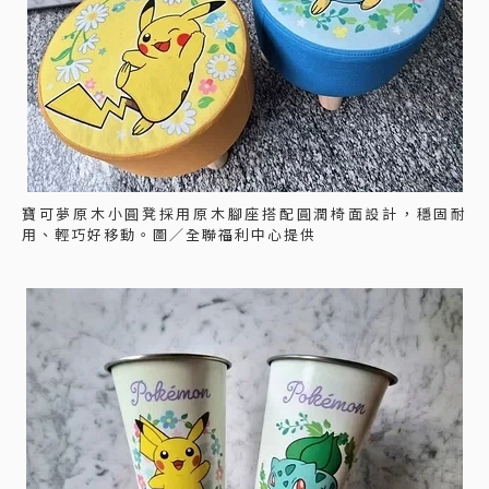
寶可夢原木小圓凳採用原木腳座搭配圓潤椅面設計，穩固耐
用、輕巧好移動。圖／全聯福利中心提供