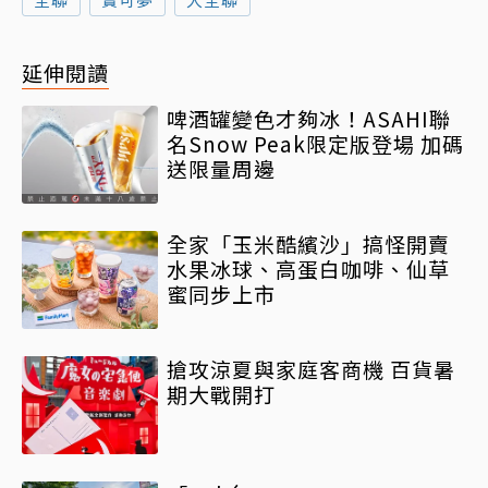
延伸閱讀
啤酒罐變色才夠冰！ASAHI聯
名Snow Peak限定版登場 加碼
送限量周邊
全家「玉米酷繽沙」搞怪開賣
水果冰球、高蛋白咖啡、仙草
蜜同步上市
搶攻涼夏與家庭客商機 百貨暑
期大戰開打