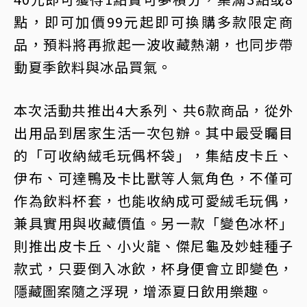
點，即可加價99元起即可換購多款限定商
品，預料將再掀起一波收藏熱潮，也同步帶
動夏季飲料與冰品買氣。
本次活動共推出4大系列、共6款商品，從外
出用品到居家生活一次包辦。其中最受矚目
的「可收納絨毛玩偶杯袋」，集結皮卡丘、
伊布、可達鴨及卡比獸等人氣角色，不僅可
作為飲料杯套，也能收納成可愛絨毛玩偶，
兼具實用與收藏價值。另一款「變色冰杯」
則推出皮卡丘、小火龍、傑尼龜及妙蛙種子
款式，只要倒入冰飲，杯身便會立即變色，
隱藏圖案隨之浮現，增添夏日飲用樂趣。