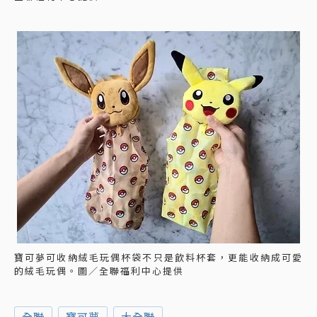
寶可夢可收納絨毛玩偶杯袋不只是飲料杯套，更能收納成可愛
的絨毛玩偶。圖／全聯福利中心提供
全聯
寶可夢
大全聯