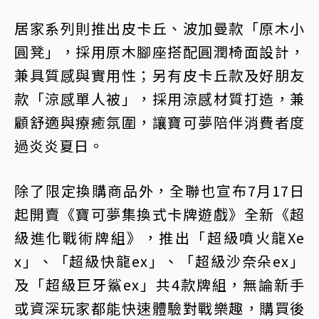
居家系列則推出皮卡丘、波加曼款「原木小
圓凳」，採用原木腳座搭配圓潤椅面設計，
兼具質感與實用性；另有皮卡丘款及好朋友
款「涼感單人被」，採用涼感材質打造，兼
顧舒適與療癒氛圍，讓寶可夢陪伴消費者度
過炎炎夏日。
除了限定換購商品外，全聯也宣布7月17日
起開賣《寶可夢集換式卡牌遊戲》全新《超
級進化戰術牌組》，推出「超級噴火龍Xe
x」、「超級快龍ex」、「超級沙奈朵ex」
及「超級巨牙鯊ex」共4款牌組，無論新手
或資深玩家都能快速體驗對戰樂趣，購買後