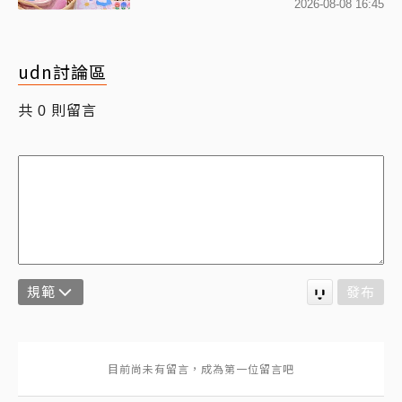
遊仙境》奇幻冒險
2026-08-08 16:45
udn討論區
共
則留言
0
規範
發布