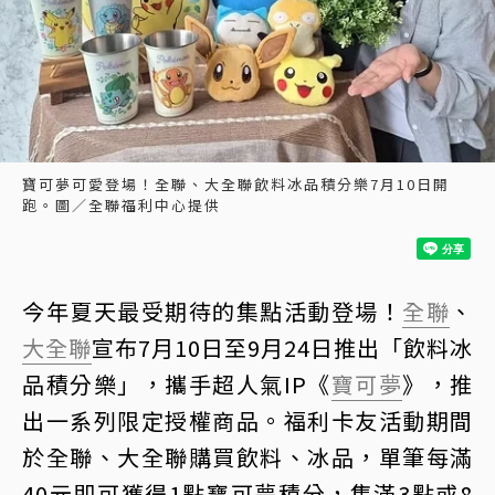
寶可夢可愛登場！全聯、大全聯飲料冰品積分樂7月10日開
跑。圖／全聯福利中心提供
今年夏天最受期待的集點活動登場！
全聯
、
大全聯
宣布7月10日至9月24日推出「飲料冰
品積分樂」，攜手超人氣IP《
寶可夢
》，推
出一系列限定授權商品。福利卡友活動期間
於全聯、大全聯購買飲料、冰品，單筆每滿
40元即可獲得1點寶可夢積分，集滿3點或8