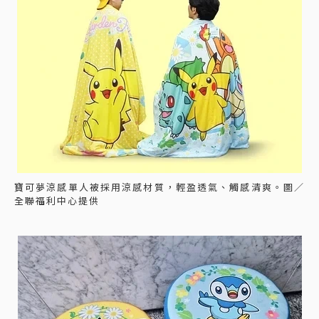
寶可夢涼感單人被採用涼感材質，輕盈透氣、觸感清爽。圖／
全聯福利中心提供