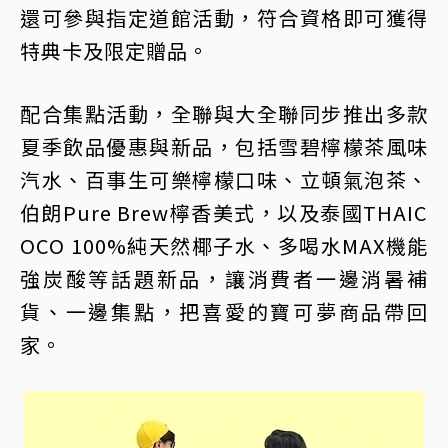
還可參與指定道館活動，符合資格即可獲得
特典卡及限定贈品。
配合集點活動，全聯與大全聯同步推出多款
夏季飲品優惠與新品，包括雪碧檸檬茶風味
汽水、百事生可樂檸檬口味、立頓氣泡茶、
伯朗Pure Brew檸香美式，以及泰國THAIC
OCO 100%純天然椰子水、多喝水MAX機能
強炭酸等話題新品，讓消費者一邊消暑補
貨、一邊集點，把喜愛的寶可夢商品帶回
家。