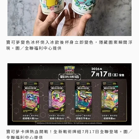
寶可夢變色冰杯倒入冰飲後杯身立即變色，隱藏圖案瞬間浮
現。圖／全聯福利中心提供
寶可夢卡牌熱血開戰！全新戰術牌組7月17日全聯登場。圖／
全聯福利中心提供