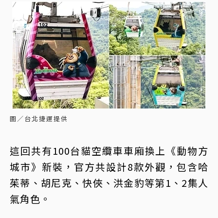
圖／台北捷運提供
這回共有100台貓空纜車車廂換上《動物方
城市》新裝，官方共設計8款外觀，包含哈
茱蒂、胡尼克、快俠、洪金豹等第1、2集人
氣角色。