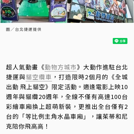
圖／台北捷運提供
超人氣動畫《
動物方城市
》大動作進駐台北
捷運與
貓空
纜車
，打造限時2個月的《全城
出動 飛上貓空》限定活動。適逢電影上映10
週年與貓纜20週年，全線不僅有高達100台
彩繪車廂換上超萌新裝，更推出全台僅有2
台的「等比例主角水晶車廂」，讓茱蒂和尼
克陪你飛高高！