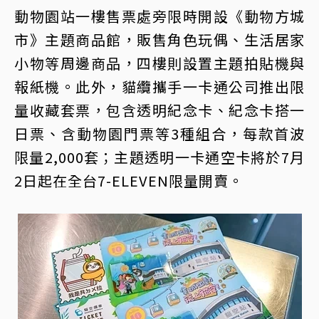
動物園站一樓售票處旁限時開設《動物方城
市》主題商品館，販售角色玩偶、生活居家
小物等周邊商品，四樓則設置主題拍貼機與
報紙機。此外，貓纜攜手一卡通公司推出限
量收藏套票，包含透明紀念卡、紀念卡搭一
日票、含動物園門票等3種組合，每款首波
限量2,000套；主題透明一卡通空卡將於7月
2日起在全台7-ELEVEN限量開賣。