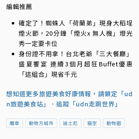
編輯推薦
確定了！蜘蛛人「荷蘭弟」現身大稻埕
煙火節，20分鐘「煙火x 無人機」燈光
秀一定要卡位
身份證不用拿！台北老爺「三大餐廳」
盛夏饗宴 連續3個月超狂Buffet優惠
「這組合」現省千元
想知道更多旅遊美食好康情報，請鎖定「ud
n旅遊美食站」
．追蹤「udn走跳世界」
纜車
動物方城市
迪士尼
貓空
動物園