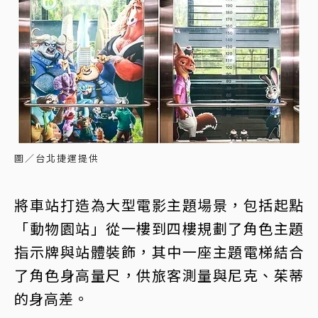
圖／台北捷運提供
將車站打造為大型電影主題場景，包括起點
「動物園站」從一樓到四樓規劃了角色主題
指示牌與站體裝飾，其中一座主題電梯結合
了角色身高量尺，供旅客測量與尼克、茱蒂
的身高差。