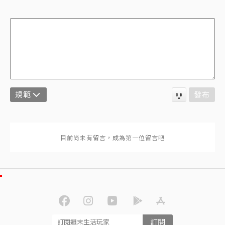
規範
發布
訂閱