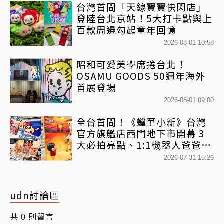
台灣首間「天線寶寶快閃店」
登陸台北京站！5大打卡點與上
百款周邊勾起童年回憶
2026-08-01 10:58
昭和可愛美學席捲台北！
OSAMU GOODS 50週年海外
首展登場
2026-08-01 09:00
全台首間！《蠟筆小新》台灣
官方旗艦店西門地下市開幕 3
大必拍亮點、1:1機器人爸爸、
百款日本直送周邊快搶
2026-07-31 15:26
udn討論區
共
則留言
0