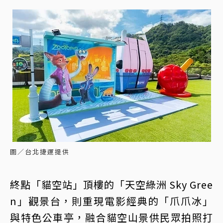
圖／台北捷運提供
終點「貓空站」頂樓的「天空綠洲 Sky Gree
n」觀景台，則重現電影經典的「爪爪冰」
與特色公車亭，融合貓空山景供民眾拍照打