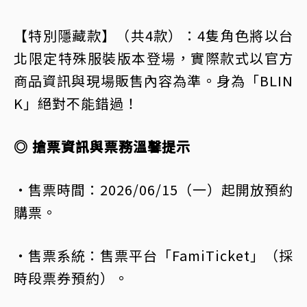
【特別隱藏款】（共4款）：4隻角色將以台
北限定特殊服裝版本登場，實際款式以官方
商品資訊與現場販售內容為準。身為「BLIN
K」絕對不能錯過！
◎ 搶票資訊與票務溫馨提示
・售票時間：2026/06/15（一）起開放預約
購票。
・售票系統：售票平台「FamiTicket」（採
時段票券預約）。