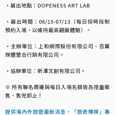
・展出地點：DOPENESS ART LAB
・展出時間：06/15-07/13（每日採時段制
預約入場，以維持最高觀展體驗）。
・主辦單位：上和網際股份有限公司、百翼
媒體整合行銷有限公司。
・協辦單位：昕澤文創有限公司。
※ 所有聯名周邊與每日入場名額皆為限量販
售、售完即止！
提供海內外旅遊最新消息，「旅奇傳媒」專