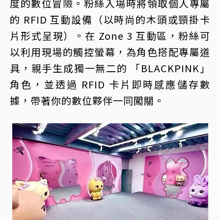
度的數位冒險。粉絲入場時將領取個人專屬
的 RFID 互動設備（以時尚的木頭或頸掛卡
片形式呈現）。在 Zone 3 互動區，粉絲可
以利用現場的觸控螢幕，為角色搭配專屬道
具，親手生成獨一無二的 「BLACKPINK」
角色，並透過 RFID 卡片即時感應儲存數
據，帶著你的數位夥伴一同闖關。