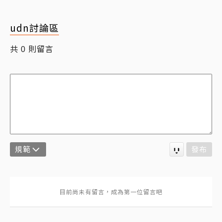
udn討論區
共
則留言
0
規範
發布