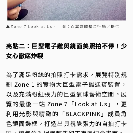
▲Zone 7 Look at Us。 圖：百翼媒體整合行銷／提供
亮點二：巨型電子雞與鏡面美照拍不停！少
女心徹底炸裂
為了滿足粉絲的拍照打卡需求，展覽特別規
劃 Zone 1 的實物大巨型電子雞迎賓裝置，
以及充滿粉紅張力的巨型氣球藝術空間。展
覽的最後一站 Zone 7「Look at Us」，更
利用光影與精緻的「BLACKPINK」成員角
色鏡面邊框，打造出具視覺張力的自拍打卡