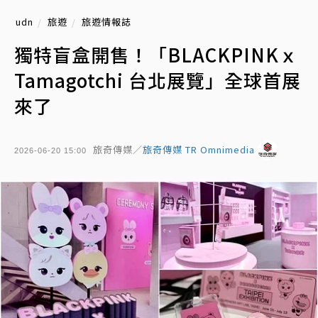
udn
旅遊
旅遊情報誌
獨特盲盒開售！「BLACKPINKｘ
Tamagotchi 台北展覽」全球首展
來了
旅奇傳媒／
旅奇傳媒 TR Omnimedia
2026-06-20 15:00