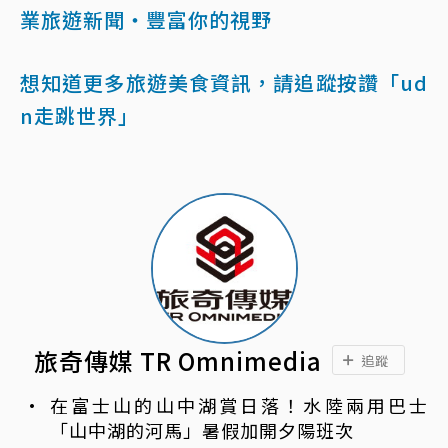
業旅遊新聞‧豐富你的視野
想知道更多旅遊美食資訊，請追蹤按讚「ud
n走跳世界」
旅奇傳媒 TR Omnimedia
追蹤
在富士山的山中湖賞日落！水陸兩用巴士
「山中湖的河馬」暑假加開夕陽班次