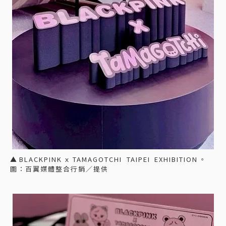
▲BLACKPINKｘTAMAGOTCHI TAIPEI EXHIBITION。
圖：百翼媒體整合行銷／提供