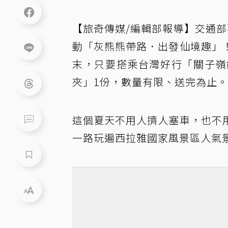
【旅奇傳媒/編輯部報導】交通
動「灰熊熊帶路．出發仙境趣」
末，只要搭乘台灣好行「關子嶺
夾」1份，數量有限、送完為止。
這個夏天不用人擠人塞車，也不
一路玩遍西拉雅國家風景區人氣