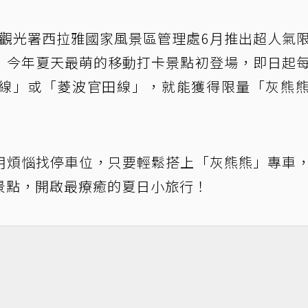
部觀光署西拉雅國家風景區管理處6月推出超人氣
！今年夏天最萌的移動打卡景點初登場，即日起
線」或「菱波官田線」，就能獲得限量「灰熊
用煩惱找停車位，只要輕鬆搭上「灰熊熊」專車
景點，開啟最療癒的夏日小旅行！