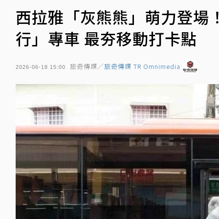
西拉雅「灰熊熊」萌力登場！
行」專車 最夯移動打卡點
旅奇傳媒／
旅奇傳媒 TR Omnimedia
2026-06-18 15:00