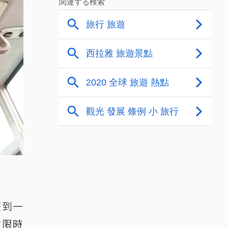
遊到一
在限時