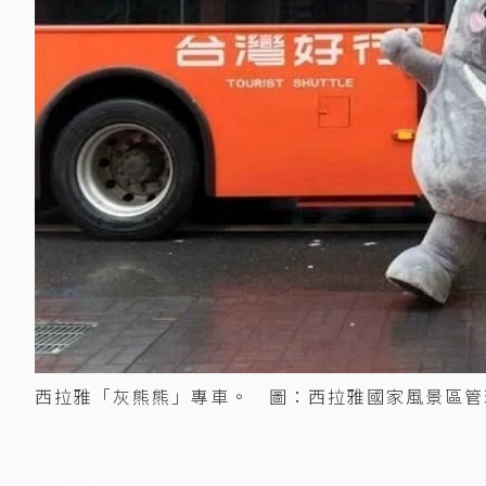
西拉雅「灰熊熊」專車。 圖：西拉雅國家風景區管