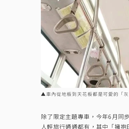
▲車內從地板到天花板都是可愛的「灰
除了限定主題專車，今年6月同
人輕旅行通通都有，其中「擁抱田