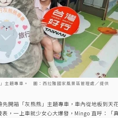
熊熊」主題專車。 圖：西拉雅國家風景區管理處／提供
曙）搶先開箱「灰熊熊」主題專車，車內從地板到天
表，一上車就少女心大爆發，Mingo 直呼：「