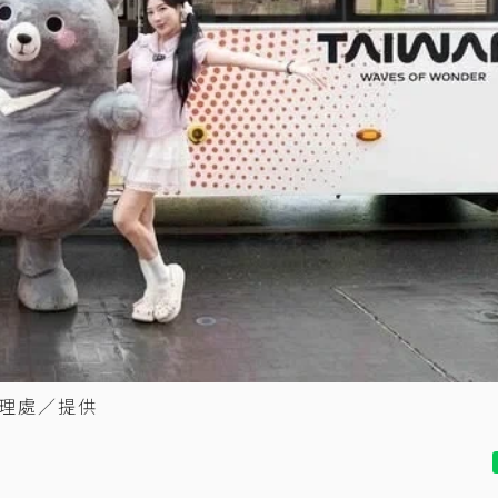
理處／提供