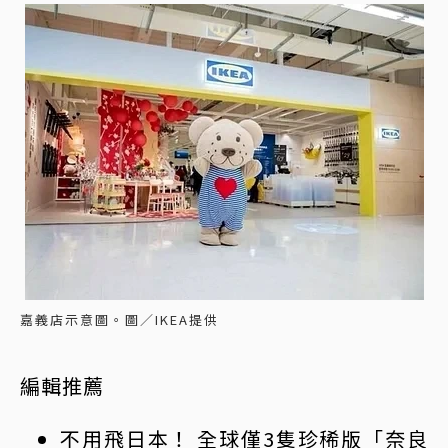
嘉義店示意圖。圖／IKEA提供
編輯推薦
不用飛日本！ 全球僅3隻珍稀版「奈良