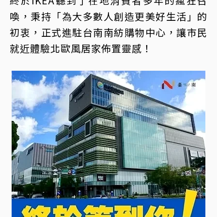
終於IKEA聽到了在地消費者多年的瘋狂召
喚，秉持「為大多數人創造更美好生活」的
初衷，正式進駐台南南紡購物中心，讓市民
就近體驗北歐風居家佈置靈感！