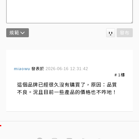
規範
發布
miaowu
發表於
2026-06-16 12:31:42
#
1
樓
這個品牌已經很久沒有購買了，原因：品質
不良。況且目前一些產品的價格也不咋地！