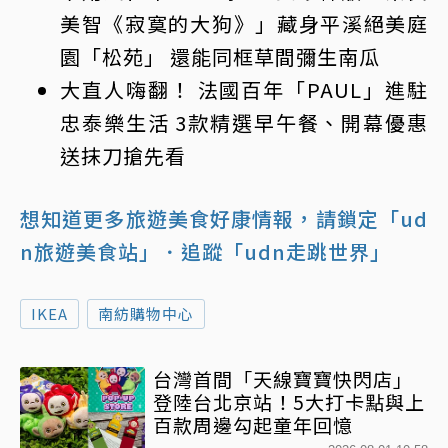
美智《寂寞的大狗》」藏身平溪絕美庭
園「松苑」 還能同框草間彌生南瓜
大直人嗨翻！ 法國百年「PAUL」進駐
忠泰樂生活 3款精選早午餐、開幕優惠
送抹刀搶先看
想知道更多旅遊美食好康情報，請鎖定「ud
n旅遊美食站」
．追蹤「udn走跳世界」
IKEA
南紡購物中心
台灣首間「天線寶寶快閃店」
登陸台北京站！5大打卡點與上
百款周邊勾起童年回憶