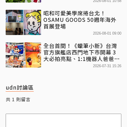
2026-08-01 10:58
昭和可愛美學席捲台北！
OSAMU GOODS 50週年海外
首展登場
2026-08-01 09:00
全台首間！《蠟筆小新》台灣
官方旗艦店西門地下市開幕 3
大必拍亮點、1:1機器人爸爸、
百款日本直送周邊快搶
2026-07-31 15:26
udn討論區
共
則留言
1